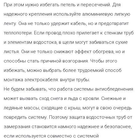
При этом нужно избегать петель и пересечений. Для
надежного крепления используйте алюминиевую липкую
ленту. Она не только удержит кабель, но и предотвратит
теплопотери. Если провод плохо прилегает к стенкам труб
и элементам водостока, в щели могут забиваться сухие
листья. Они не только снижают эффект обогрева, но и
способны стать причиной возгорания. Чтобы этого
избежать, можно выбрать более трудоемкий способ
монтажа электрокабеля: внутри трубы.
Не будем забывать, что работа системы антиобледенения
может вызвать сход снега и льда с кровли. Снежные и
ледяные массы, сходящие с крыш, могут в свою очередь
повредить систему. Поэтому защита водосточных труб от
замерзания становится намного надежнее и безопаснее,
если используется совместно с системой