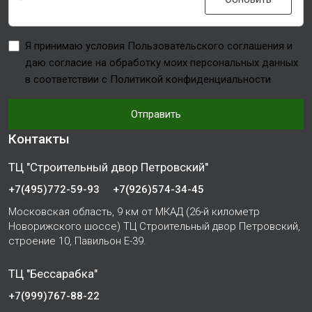
Я принимаю условия Пользовательского соглашения и
даю согласие на обработку моих персональных данных
в соответствии с Политикой конфиденциальности
Отправить
Контакты
ТЦ "Строительный двор Петровский"
+7(495)772-59-93
+7(926)574-34-45
Московская область, 9 км от МКАД (26-й километр
Новорижского шоссе) ТЦ Строительный двор Петровский,
строение 10, Павильон Е-39.
ТЦ "Бессарабка"
+7(999)767-88-22