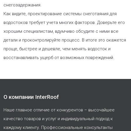
снегозадержания.
Как видите, проектирование системы снеготаяния для
водостоков требует учета многих факторов. Доверьте его
хорошим специалистам, вдумчиво обсудите с ними все
детали и проконтролируйте процесс. В итоге это окажется
проще, быстрее и дешевле, чем менять водосток и
восстанавливать ущерб от возможных повреждений.
О компании InterRoof
Наше главное отличие от конкурентов – высочайшее
качество товаров и услуг и индивидуальный подход к
каждому клиенту. Профессиональные консультанты