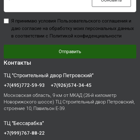
Обновить
Я принимаю условия Пользовательского соглашения и
даю согласие на обработку моих персональных данных
в соответствии с Политикой конфиденциальности
Отправить
Контакты
ТЦ "Строительный двор Петровский"
+7(495)772-59-93
+7(926)574-34-45
Московская область, 9 км от МКАД (26-й километр
Новорижского шоссе) ТЦ Строительный двор Петровский,
строение 10, Павильон Е-39.
ТЦ "Бессарабка"
+7(999)767-88-22