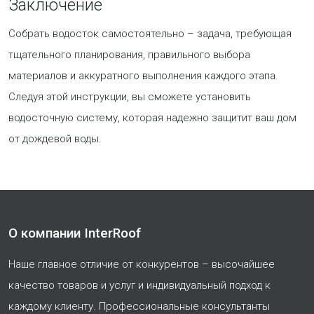
Заключение
Собрать водосток самостоятельно – задача, требующая
тщательного планирования, правильного выбора
материалов и аккуратного выполнения каждого этапа.
Следуя этой инструкции, вы сможете установить
водосточную систему, которая надежно защитит ваш дом
от дождевой воды.
О компании InterRoof
Наше главное отличие от конкурентов – высочайшее
качество товаров и услуг и индивидуальный подход к
каждому клиенту. Профессиональные консультанты