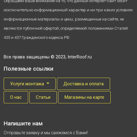
Обращаем Ваше внимание на то, что данный интернет-сайт носит
исключительно информационный характер и ни при каких условиях
информационные материалы и цены, размещенные на сайте, не
являются публичной офертой, определяемой положениями Статей
435 и 437 Гражданского кодекса РФ.
Все права защищены © 2023, InterRoof.ru
Полезные ссылки
Услуги монтажа
Доставка и оплата
О нас
Cтатьи
Магазины на карте
Напишите нам
Отправьте заявку и мы свяжемся с Вами!