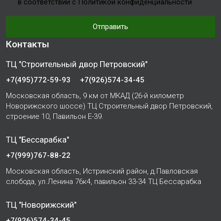
в соответствии с Политикой конфиденциальности
Отправить
Контакты
ТЦ "Строительный двор Петровский"
+7(495)772-59-93
+7(926)574-34-45
Московская область, 9 км от МКАД (26-й километр
Новорижского шоссе) ТЦ Строительный двор Петровский,
строение 10, Павильон Е-39.
ТЦ "Бессарабка"
+7(999)767-88-22
Московская область, Истринский район, д.Павловская
слобода, ул.Ленина 76к4, павильон 33-34 ТЦ Бессарабка
ТЦ "Новорижский"
+7(926)574-34-45