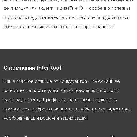
вентиляция или акцент на дизайне. Они особенно полезны
в условиях недостатка естественного света и добавляют
комфорта в жилые и общественные пространства.
О компании InterRoof
Наше главное отличие от конкурентов – высочайшее
качество товаров и услуг и индивидуальный подход к
каждому клиенту. Профессиональные консультанты
помогут вам выбрать именно те стройматериалы, которые
необходимы для решения ваших задач.