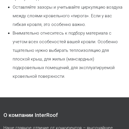
Оставляйте зазоры и учитывайте циркуляцию воздуха
между слоями кровельного «пирога». Если у вас
гибкая кровля, это особенно важно.
Внимательно отнеситесь к подбору материала с
учетом всех особеностей вашей кровли. Особенно
тщательно нужно выбирать теплоизоляцию для
плоской крыш, для жилых (мансардных)
подкровельных помещений, для эксплуатируемой
кровельной поверхности.
О компании InterRoof
Наше главное отличие от конкурентов – высочайшее