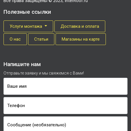
Все права защищены © 2023, InterRoof.ru
Полезные ссылки
Услуги монтажа
Доставка и оплата
О нас
Cтатьи
Магазины на карте
Напишите нам
Отправьте заявку и мы свяжемся с Вами!
Ваше имя
Телефон
Сообщение (необязательно)