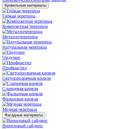
Кровельные материалы
Гибкая черепица
Композитная черепица
Металлочерепица
Натуральная черепица
Ондулин
Профнастил
Светопрозрачная кровля
Сланцевая кровля
Фальцевая кровля
Медная черепица
Фасадные материалы
Виниловый сайдинг