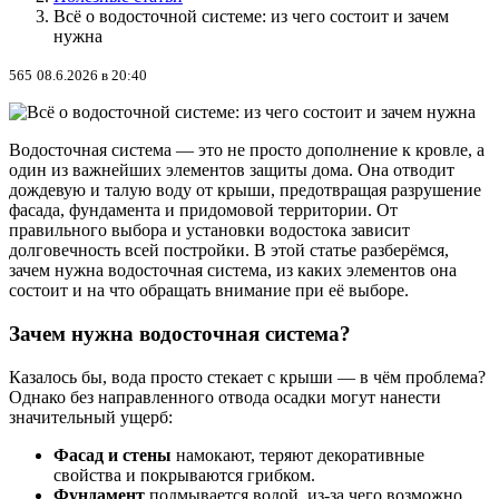
Всё о водосточной системе: из чего состоит и зачем
нужна
565
08.6.2026 в 20:40
Водосточная система — это не просто дополнение к кровле, а
один из важнейших элементов защиты дома. Она отводит
дождевую и талую воду от крыши, предотвращая разрушение
фасада, фундамента и придомовой территории. От
правильного выбора и установки водостока зависит
долговечность всей постройки. В этой статье разберёмся,
зачем нужна водосточная система, из каких элементов она
состоит и на что обращать внимание при её выборе.
Зачем нужна водосточная система?
Казалось бы, вода просто стекает с крыши — в чём проблема?
Однако без направленного отвода осадки могут нанести
значительный ущерб:
Фасад и стены
намокают, теряют декоративные
свойства и покрываются грибком.
Фундамент
подмывается водой, из-за чего возможно