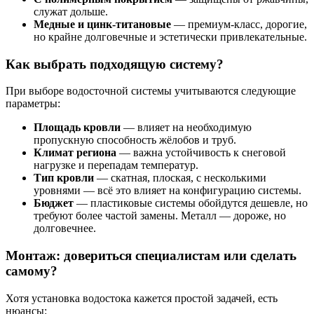
служат дольше.
Медные и цинк-титановые
— премиум-класс, дорогие,
но крайне долговечные и эстетически привлекательные.
Как выбрать подходящую систему?
При выборе водосточной системы учитываются следующие
параметры:
Площадь кровли
— влияет на необходимую
пропускную способность жёлобов и труб.
Климат региона
— важна устойчивость к снеговой
нагрузке и перепадам температур.
Тип кровли
— скатная, плоская, с несколькими
уровнями — всё это влияет на конфигурацию системы.
Бюджет
— пластиковые системы обойдутся дешевле, но
требуют более частой замены. Металл — дороже, но
долговечнее.
Монтаж: довериться специалистам или сделать
самому?
Хотя установка водостока кажется простой задачей, есть
нюансы: