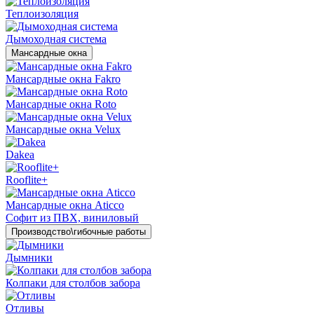
Теплоизоляция
Дымоходная система
Мансардные окна
Мансардные окна Fakro
Мансардные окна Roto
Мансардные окна Velux
Dakea
Rooflite+
Мансардные окна Aticco
Софит из ПВХ, виниловый
Производство\гибочные работы
Дымники
Колпаки для столбов забора
Отливы