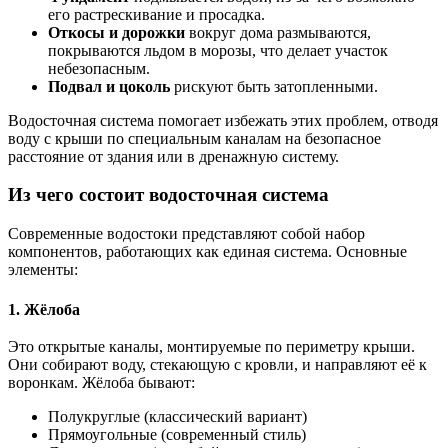
его растрескивание и просадка.
Откосы и дорожки
вокруг дома размываются,
покрываются льдом в морозы, что делает участок
небезопасным.
Подвал и цоколь
рискуют быть затопленными.
Водосточная система помогает избежать этих проблем, отводя
воду с крыши по специальным каналам на безопасное
расстояние от здания или в дренажную систему.
Из чего состоит водосточная система
Современные водостоки представляют собой набор
компонентов, работающих как единая система. Основные
элементы:
1.
Жёлоба
Это открытые каналы, монтируемые по периметру крыши.
Они собирают воду, стекающую с кровли, и направляют её к
воронкам. Жёлоба бывают:
Полукруглые (классический вариант)
Прямоугольные (современный стиль)