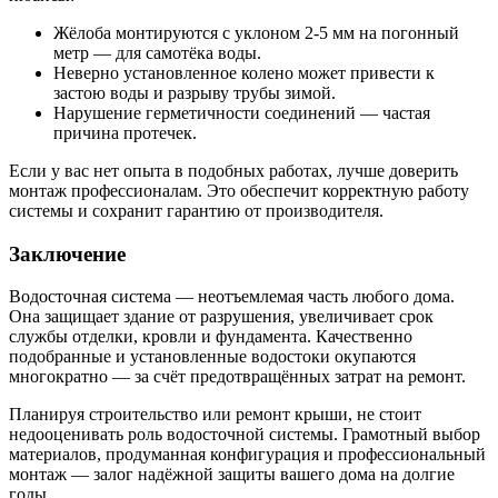
Жёлоба монтируются с уклоном 2-5 мм на погонный
метр — для самотёка воды.
Неверно установленное колено может привести к
застою воды и разрыву трубы зимой.
Нарушение герметичности соединений — частая
причина протечек.
Если у вас нет опыта в подобных работах, лучше доверить
монтаж профессионалам. Это обеспечит корректную работу
системы и сохранит гарантию от производителя.
Заключение
Водосточная система — неотъемлемая часть любого дома.
Она защищает здание от разрушения, увеличивает срок
службы отделки, кровли и фундамента. Качественно
подобранные и установленные водостоки окупаются
многократно — за счёт предотвращённых затрат на ремонт.
Планируя строительство или ремонт крыши, не стоит
недооценивать роль водосточной системы. Грамотный выбор
материалов, продуманная конфигурация и профессиональный
монтаж — залог надёжной защиты вашего дома на долгие
годы.