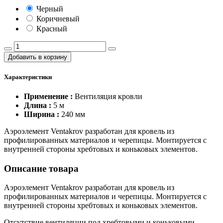
Черный
Коричневый
Красный
Добавить в корзину
Характеристики
Применение :
Вентиляция кровли
Длина :
5 м
Ширина :
240 мм
Аэроэлемент Ventakrov разработан для кровель из
профилированных материалов и черепицы. Монтируется с
внутренней стороны хребтовых и коньковых элементов.
Описание товара
Аэроэлемент Ventakrov разработан для кровель из
профилированных материалов и черепицы. Монтируется с
внутренней стороны хребтовых и коньковых элементов.
Отсутствие вентиляции под хребтовыми и коньковыми