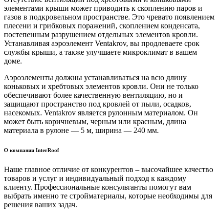
элементами крыши может приводить к скоплению паров и
газов в подкровельном пространстве. Это чревато появлением
плесени и грибковых поражений, скоплением конденсата,
постепенным разрушением отдельных элементов кровли.
Устанавливая аэроэлемент Ventakrov, вы продлеваете срок
службы крыши, а также улучшаете микроклимат в вашем
доме.
Аэроэлементы должны устанавливаться на всю длину
коньковых и хребтовых элементов кровли. Они не только
обеспечивают более качественную вентиляцию, но и
защищают пространство под кровлей от пыли, осадков,
насекомых. Ventakrov является рулонным материалом. Он
может быть коричневым, черным или красным, длина
материала в рулоне — 5 м, ширина — 240 мм.
О компании InterRoof
Наше главное отличие от конкурентов – высочайшее качество
товаров и услуг и индивидуальный подход к каждому
клиенту. Профессиональные консультанты помогут вам
выбрать именно те стройматериалы, которые необходимы для
решения ваших задач.