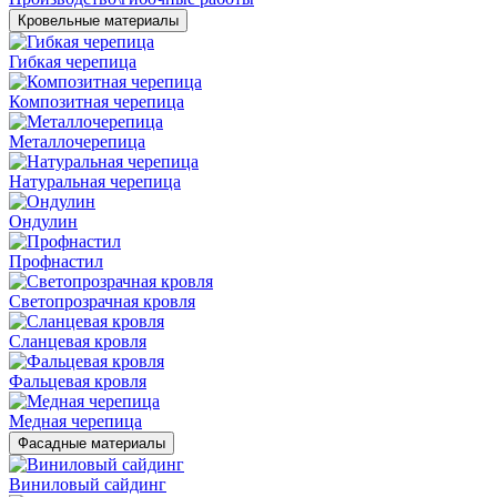
Кровельные материалы
Гибкая черепица
Композитная черепица
Металлочерепица
Натуральная черепица
Ондулин
Профнастил
Светопрозрачная кровля
Сланцевая кровля
Фальцевая кровля
Медная черепица
Фасадные материалы
Виниловый сайдинг