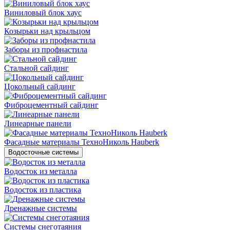
Виниловый блок хаус
Козырьки над крыльцом
Заборы из профнастила
Стальной сайдинг
Цокольный сайдинг
Фиброцементный сайдинг
Линеарные панели
Фасадные материалы ТехноНиколь Hauberk
Водосточные системы
Водосток из металла
Водосток из пластика
Дренажные системы
Системы снеготаяния