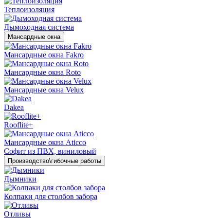
Теплоизоляция
Дымоходная система
Мансардные окна
Мансардные окна Fakro
Мансардные окна Roto
Мансардные окна Velux
Dakea
Rooflite+
Мансардные окна Aticco
Софит из ПВХ, виниловый
Производство\гибочные работы
Дымники
Колпаки для столбов забора
Отливы