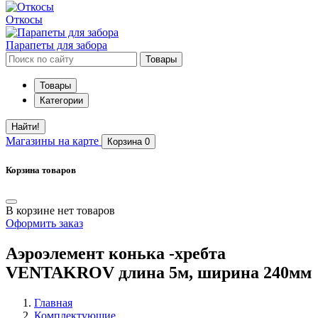
Откосы
Парапеты для забора
Товары
Товары
Категории
Найти!
Магазины
на карте
Корзина
0
Корзина товаров
В корзине нет товаров
Оформить заказ
Аэроэлемент конька -хребта
VENTAKROV длина 5м, ширина 240мм
Главная
Комплектующие