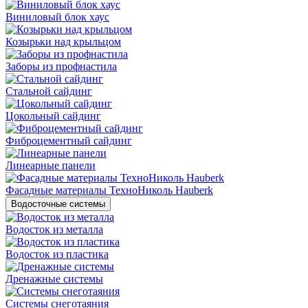
Виниловый блок хаус
Козырьки над крыльцом
Заборы из профнастила
Стальной сайдинг
Цокольный сайдинг
Фиброцементный сайдинг
Линеарные панели
Фасадные материалы ТехноНиколь Hauberk
Водосточные системы
Водосток из металла
Водосток из пластика
Дренажные системы
Системы снеготаяния