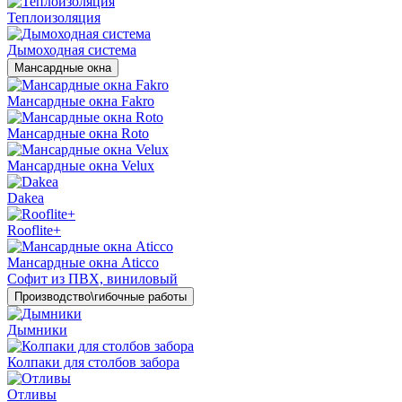
Теплоизоляция
Дымоходная система
Мансардные окна
Мансардные окна Fakro
Мансардные окна Roto
Мансардные окна Velux
Dakea
Rooflite+
Мансардные окна Aticco
Софит из ПВХ, виниловый
Производство\гибочные работы
Дымники
Колпаки для столбов забора
Отливы