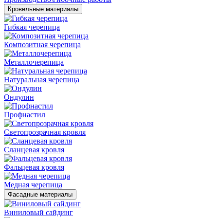
Кровельные материалы
Гибкая черепица
Композитная черепица
Металлочерепица
Натуральная черепица
Ондулин
Профнастил
Светопрозрачная кровля
Сланцевая кровля
Фальцевая кровля
Медная черепица
Фасадные материалы
Виниловый сайдинг