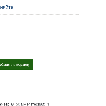
чняйте
бавить в корзину
аметр: Ø150 мм Материал: PP –