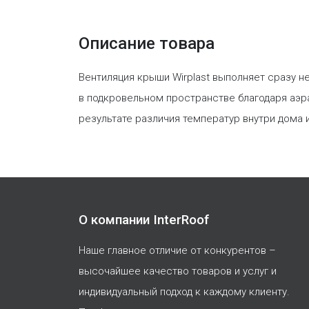
Описание товара
Вентиляция крыши Wirplast выполняет сразу н
в подкровельном пространстве благодаря аэра
результате различия температур внутри дома 
О компании InterRoof
Наше главное отличие от конкурентов –
высочайшее качество товаров и услуг и
индивидуальный подход к каждому клиенту.