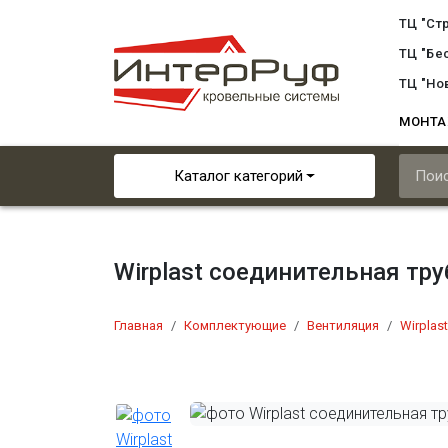
ТЦ "Ст
ТЦ "Бе
ТЦ "Но
МОНТ
Каталог категорий
Wirplast соединительная т
Главная
Комплектующие
Вентиляция
Wirplast