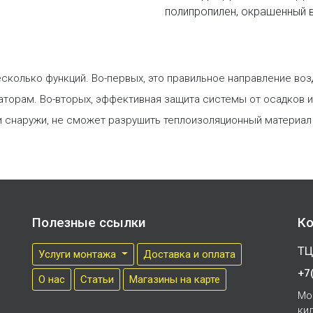
полипропилен, окрашенный в
есколько функций. Во-первых, это правильное направление в
торам. Во-вторых, эффективная защита системы от осадков и 
и снаружи, не сможет разрушить теплоизоляционный материал
Полезные ссылки
Ко
ТЦ
Услуги монтажа
Доставка и оплата
+7
О нас
Cтатьи
Магазины на карте
Мо
ки