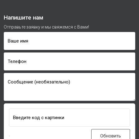
Напишите нам
Отправьте заявку и мы свяжемся с Вами!
Ваше имя
Телефон
Сообщение (необязательно)
Введите код с картинки
Обновить