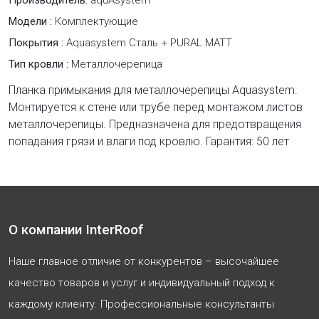
Производитель:
aquAsystem
Модели :
Комплектующие
Покрытия :
Aquasystem Сталь + PURAL MATT
Тип кровли :
Металлочерепица
Планка примыкания для металлочерепицы Aquasystem.
Монтируется к стене или трубе перед монтажом листов
металлочерепицы. Предназначена для предотвращения
попадания грязи и влаги под кровлю. Гарантия: 50 лет
О компании InterRoof
Наше главное отличие от конкурентов – высочайшее
качество товаров и услуг и индивидуальный подход к
каждому клиенту. Профессиональные консультанты