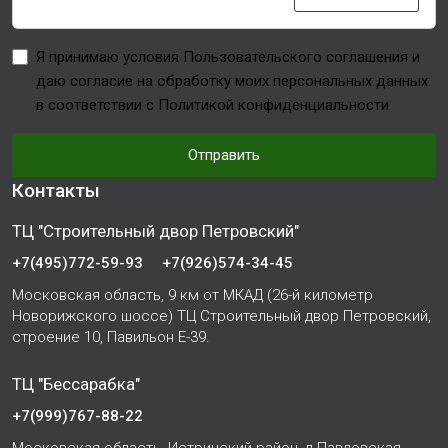
Я принимаю условия Пользовательского соглашения и
даю согласие на обработку моих персональных данных
в соответствии с Политикой конфиденциальности
Отправить
Контакты
ТЦ "Строительный двор Петровский"
+7(495)772-59-93
+7(926)574-34-45
Московская область, 9 км от МКАД (26-й километр
Новорижского шоссе) ТЦ Строительный двор Петровский,
строение 10, Павильон Е-39.
ТЦ "Бессарабка"
+7(999)767-88-22