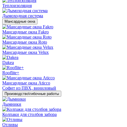
Теплоизоляция
Дымоходная система
Мансардные окна
Мансардные окна Fakro
Мансардные окна Roto
Мансардные окна Velux
Dakea
Rooflite+
Мансардные окна Aticco
Софит из ПВХ, виниловый
Производство\гибочные работы
Дымники
Колпаки для столбов забора
Отливы