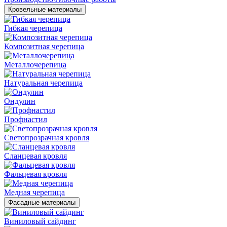
Кровельные материалы
Гибкая черепица
Композитная черепица
Металлочерепица
Натуральная черепица
Ондулин
Профнастил
Светопрозрачная кровля
Сланцевая кровля
Фальцевая кровля
Медная черепица
Фасадные материалы
Виниловый сайдинг