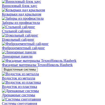
Виниловый блок хаус
Козырьки над крыльцом
Заборы из профнастила
Стальной сайдинг
Цокольный сайдинг
Фиброцементный сайдинг
Линеарные панели
Фасадные материалы ТехноНиколь Hauberk
Водосточные системы
Водосток из металла
Водосток из пластика
Дренажные системы
Системы снеготаяния