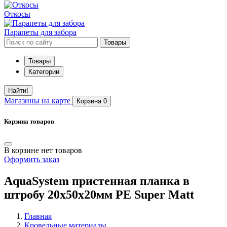
Откосы
Парапеты для забора
Товары
Товары
Категории
Найти!
Магазины
на карте
Корзина
0
Корзина товаров
В корзине нет товаров
Оформить заказ
AquaSystem пристенная планка в
штробу 20х50х20мм PE Super Matt
Главная
Кровельные материалы