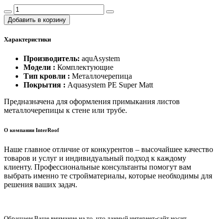
Добавить в корзину
Характеристики
Производитель:
aquAsystem
Модели :
Комплектующие
Тип кровли :
Металлочерепица
Покрытия :
Aquasystem PE Super Matt
Предназначена для оформления примыкания листов
металлочерепицы к стене или трубе.
О компании InterRoof
Наше главное отличие от конкурентов – высочайшее качество
товаров и услуг и индивидуальный подход к каждому
клиенту. Профессиональные консультанты помогут вам
выбрать именно те стройматериалы, которые необходимы для
решения ваших задач.
Обращаем Ваше внимание на то, что данный интернет-сайт носит