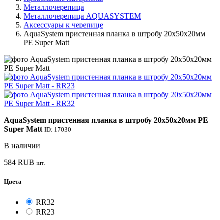
Металлочерепица
Металлочерепица AQUASYSTEM
Аксессуары к черепице
AquaSystem пристенная планка в штробу 20х50х20мм
PE Super Matt
AquaSystem пристенная планка в штробу 20х50х20мм PE
Super Matt
ID: 17030
В наличии
584
RUB
шт.
Цвета
RR32
RR23