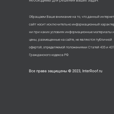
необходимы для решения ваших задач.
Обращаем Ваше внимание на то, что данный интернет
сайт носит исключительно информационный характе
ни при каких условиях информационные материалы 
цены, размещенные на сайте, не являются публичной
офертой, определяемой положениями Статей 435 и 43
Гражданского кодекса РФ.
Все права защищены © 2023, InterRoof.ru