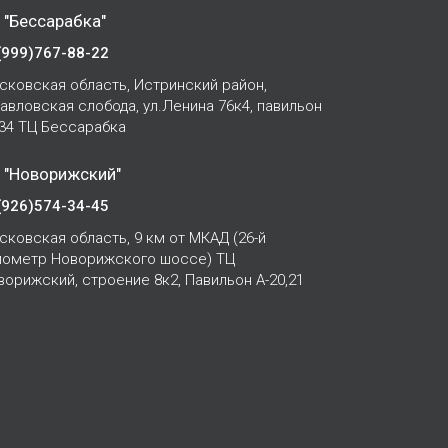
 "Бессарабка"
(999)767-88-22
сковская область, Истринский район,
Павловская слобода, ул.Ленина 76к4, павильон
-34 ТЦ Бессарабка
 "Новорижский"
(926)574-34-45
сковская область, 9 км от МКАД (26-й
лометр Новорижского шоссе) ТЦ
ворижский, строение 8к2, Павильон А-20,21