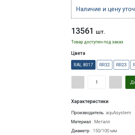
Наличие и цену уто
13561
шт.
Товар доступен под заказ
Цвета
RAL 8017
RR32
RR23
До
Характеристики
Производитель:
aquAsystem
Материал :
Металл
Диаметр :
150/100 мм