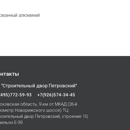
рованный алюминий
нтакты
 "Строительный двор Петровский"
(495)772-59-93
+7(926)574-34-45
сковская область, 9 км от МКАД (26-й
лометр Новорижского шоссе) ТЦ
роительный двор Петровский, строение 10,
вильон Е-39.