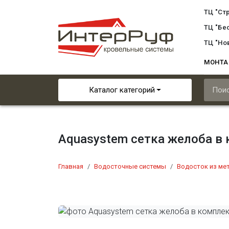
ТЦ "Ст
ТЦ "Бе
ТЦ "Но
МОНТ
Каталог категорий
Aquasystem сетка желоба в
Главная
Водосточные системы
Водосток из ме