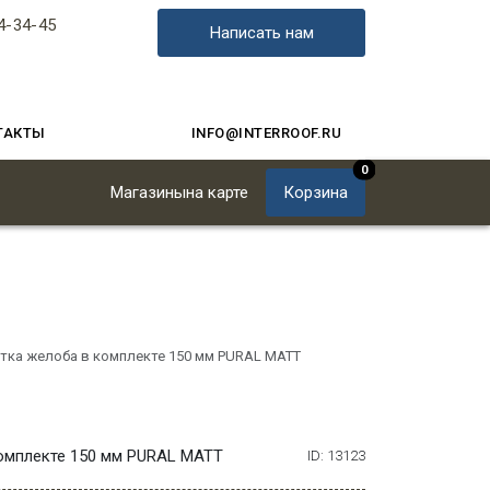
4-34-45
Написать нам
ТАКТЫ
INFO@INTERROOF.RU
0
Магазины
на карте
Корзина
тка желоба в комплекте 150 мм PURAL MATT
омплекте 150 мм PURAL MATT
ID: 13123