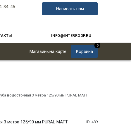
4-34-45
Написать нам
ТАКТЫ
INFO@INTERROOF.RU
0
Магазины
на карте
Корзина
уба водосточная 3 метра 125/90 мм PURAL MATT
я 3 метра 125/90 мм PURAL MATT
ID: 489