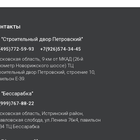
нтакты
 "Строительный двор Петровский"
(495)772-59-93
+7(926)574-34-45
сковская область, 9 км от МКАД (26-й
лометр Новорижского шоссе) ТЦ
роительный двор Петровский, строение 10,
вильон Е-39.
 "Бессарабка"
(999)767-88-22
сковская область, Истринский район,
Павловская слобода, ул.Ленина 76к4, павильон
-34 ТЦ Бессарабка