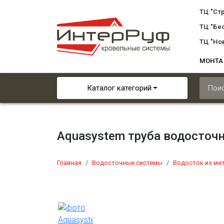
ТЦ "Ст
ТЦ "Бе
ТЦ "Но
МОНТ
Каталог категорий
Aquasystem труба водосточ
Главная
Водосточные системы
Водосток из ме