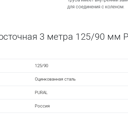
для соединения с коленом.
досточная 3 метра 125/90 мм
125/90
Оцинкованная сталь
PURAL
Россия