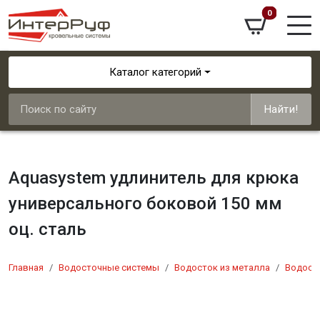
0
Каталог категорий
Найти!
Aquasystem удлинитель для крюка
универсального боковой 150 мм
оц. сталь
Главная
Водосточные системы
Водосток из металла
Водосто