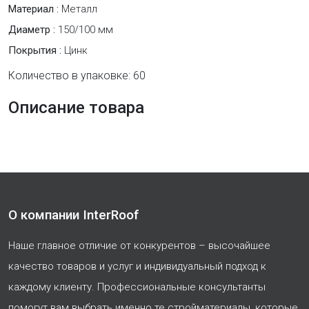
Материал :
Металл
Диаметр :
150/100 мм
Покрытия :
Цинк
Количество в упаковке: 60
Описание товара
О компании InterRoof
Наше главное отличие от конкурентов – высочайшее
качество товаров и услуг и индивидуальный подход к
каждому клиенту. Профессиональные консультанты
помогут вам выбрать именно те стройматериалы, которые