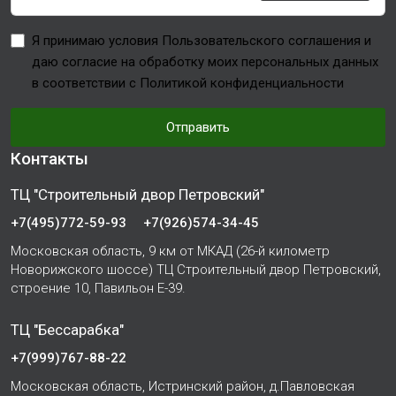
Я принимаю условия Пользовательского соглашения и
даю согласие на обработку моих персональных данных
в соответствии с Политикой конфиденциальности
Отправить
Контакты
ТЦ "Строительный двор Петровский"
+7(495)772-59-93
+7(926)574-34-45
Московская область, 9 км от МКАД (26-й километр
Новорижского шоссе) ТЦ Строительный двор Петровский,
строение 10, Павильон Е-39.
ТЦ "Бессарабка"
+7(999)767-88-22
Московская область, Истринский район, д.Павловская