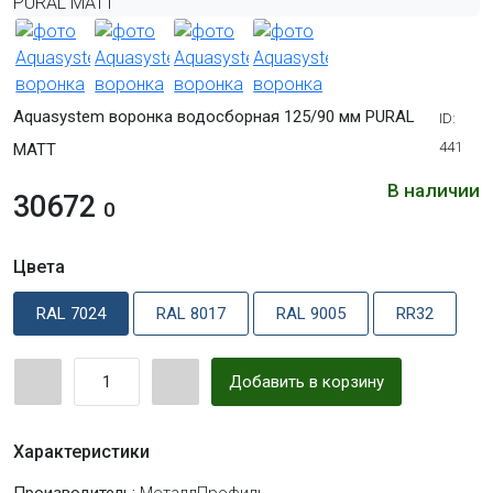
Aquasystem воронка водосборная 125/90 мм PURAL
ID:
441
MATT
В наличии
30672
0
Цвета
RAL 7024
RAL 8017
RAL 9005
RR32
Добавить в корзину
Характеристики