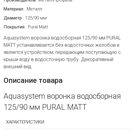
Производитель:
МеталлПрофиль
Материал :
Металл
Диаметр :
125/90 мм
Покрытия :
Pural Matt
Aquasystem воронка водосборная 125/90 мм PURAL
MATT устанавливается без водосточных желобов и
является устройством, передающим поступающую с
крыши воду в водосточную трубу. Декоративный
внешний вид.
Описание товара
Aquasystem воронка водосборная
125/90 мм PURAL MATT
ХАРАКТЕРИСТИКИ