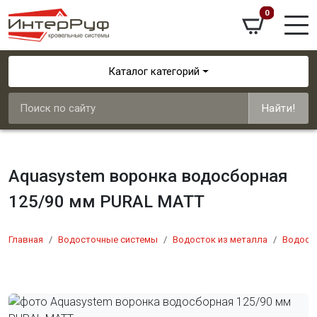
0
Каталог категорий
Найти!
Aquasystem воронка водосборная
125/90 мм PURAL MATT
Главная
Водосточные системы
Водосток из металла
Водосто