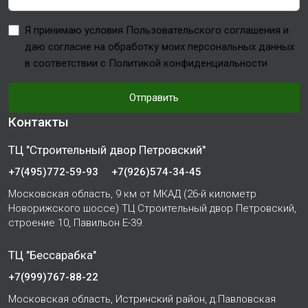
Я принимаю условия Пользовательского соглашения и
даю согласие на обработку моих персональных данных
в соответствии с Политикой конфиденциальности
Отправить
Контакты
ТЦ "Строительный двор Петровский"
+7(495)772-59-93
+7(926)574-34-45
Московская область, 9 км от МКАД (26-й километр
Новорижского шоссе) ТЦ Строительный двор Петровский,
строение 10, Павильон Е-39.
ТЦ "Бессарабка"
+7(999)767-88-22
Московская область, Истринский район, д.Павловская