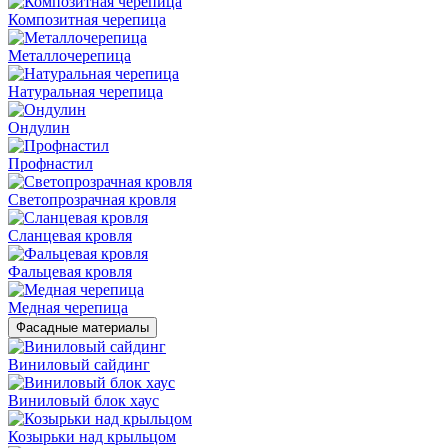
Композитная черепица
Металлочерепица
Натуральная черепица
Ондулин
Профнастил
Светопрозрачная кровля
Сланцевая кровля
Фальцевая кровля
Медная черепица
Фасадные материалы
Виниловый сайдинг
Виниловый блок хаус
Козырьки над крыльцом