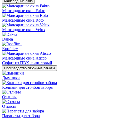
Мансардные окна
Мансардные окна Fakro
Мансардные окна Roto
Мансардные окна Velux
Dakea
Rooflite+
Мансардные окна Aticco
Софит из ПВХ, виниловый
Производство\гибочные работы
Дымники
Колпаки для столбов забора
Отливы
Откосы
Парапеты для забора