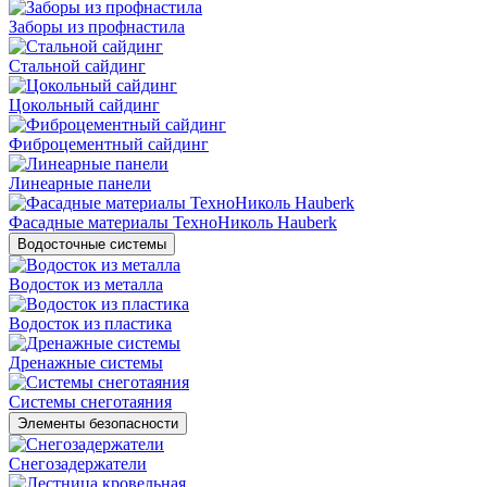
Заборы из профнастила
Стальной сайдинг
Цокольный сайдинг
Фиброцементный сайдинг
Линеарные панели
Фасадные материалы ТехноНиколь Hauberk
Водосточные системы
Водосток из металла
Водосток из пластика
Дренажные системы
Системы снеготаяния
Элементы безопасности
Снегозадержатели