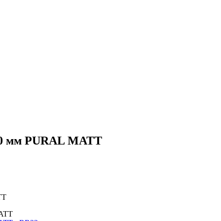
100 мм PURAL MATT
TT