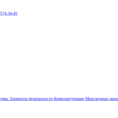
)574-34-45
стемы
Элементы безопасности
Комплектующие
Мансардные окн