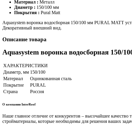
Материал :
Металл
Диаметр :
150/100 мм
Покрытия :
Pural Matt
Aquasystem воронка водосборная 150/100 мм PURAL MATT уста
Декоративный внешний вид.
Описание товара
Aquasystem воронка водосборная 150/
ХАРАКТЕРИСТИКИ
Диаметр, мм
150/100
Материал
Оцинкованная сталь
Покрытие
PURAL
Страна
Россия
О компании InterRoof
Наше главное отличие от конкурентов – высочайшее качество 
стройматериалы, которые необходимы для решения ваших задач