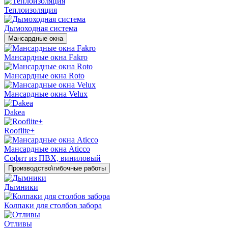
Теплоизоляция
Дымоходная система
Мансардные окна
Мансардные окна Fakro
Мансардные окна Roto
Мансардные окна Velux
Dakea
Rooflite+
Мансардные окна Aticco
Софит из ПВХ, виниловый
Производство\гибочные работы
Дымники
Колпаки для столбов забора
Отливы