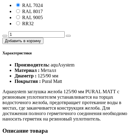
RAL 7024
RAL 8017
RAL 9005
RR32
Добавить в корзину
Характеристики
Производитель:
aquAsystem
Материал :
Металл
Диаметр :
125/90 мм
Покрытия :
Pural Matt
Aquasystem заглушка желоба 125/90 мм PURAL MATT с
резиновым уплотнителем устанавливается на торцах
водосточного желоба, предотвращает протекание воды в
местах, где заканчивается конструкция желоба. Для
достижения полного герметичного соединения необходимо
наносить герметик на резиновый уплотнитель.
Описание товара