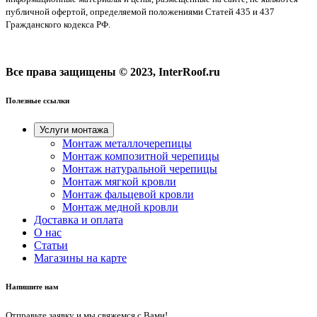
публичной офертой, определяемой положениями Статей 435 и 437
Гражданского кодекса РФ.
Все права защищены © 2023, InterRoof.ru
Полезные ссылки
Услуги монтажа
Монтаж металлочерепицы
Монтаж композитной черепицы
Монтаж натуральной черепицы
Монтаж мягкой кровли
Монтаж фальцевой кровли
Монтаж медной кровли
Доставка и оплата
О нас
Cтатьи
Магазины на карте
Напишите нам
Отправьте заявку и мы свяжемся с Вами!