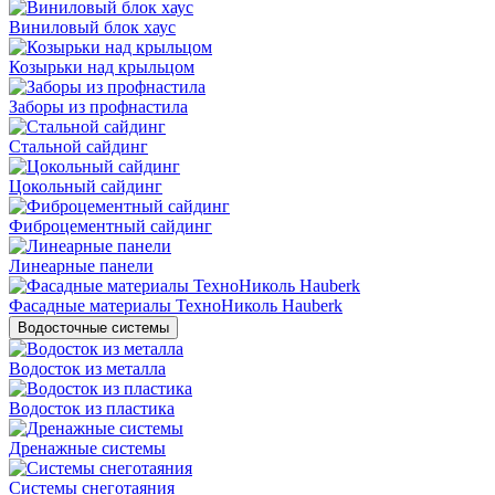
Виниловый блок хаус
Козырьки над крыльцом
Заборы из профнастила
Стальной сайдинг
Цокольный сайдинг
Фиброцементный сайдинг
Линеарные панели
Фасадные материалы ТехноНиколь Hauberk
Водосточные системы
Водосток из металла
Водосток из пластика
Дренажные системы
Системы снеготаяния