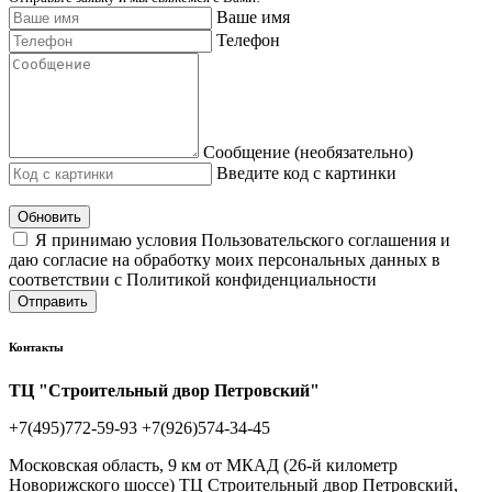
Ваше имя
Телефон
Сообщение (необязательно)
Введите код с картинки
Обновить
Я принимаю условия Пользовательского соглашения и
даю согласие на обработку моих персональных данных в
соответствии с Политикой конфиденциальности
Отправить
Контакты
ТЦ "Строительный двор Петровский"
+7(495)772-59-93
+7(926)574-34-45
Московская область, 9 км от МКАД (26-й километр
Новорижского шоссе) ТЦ Строительный двор Петровский,