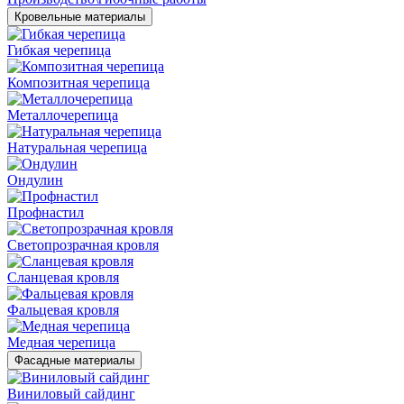
Кровельные материалы
Гибкая черепица
Композитная черепица
Металлочерепица
Натуральная черепица
Ондулин
Профнастил
Светопрозрачная кровля
Сланцевая кровля
Фальцевая кровля
Медная черепица
Фасадные материалы
Виниловый сайдинг