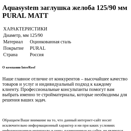
Aquasystem заглушка желоба 125/90 мм
PURAL MATT
ХАРАКТЕРИСТИКИ
Диаметр, мм
125/90
Материал
Оцинкованная сталь
Покрытие
PURAL
Страна
Россия
О компании InterRoof
Наше главное отличие от конкурентов – высочайшее качество
товаров и услуг и индивидуальный подход к каждому
клиенту. Профессиональные консультанты помогут вам
выбрать именно те стройматериалы, которые необходимы для
решения ваших задач.
Обращаем Ваше внимание на то, что данный интернет-сайт носит
исключительно информационный характер и ни при каких условиях
информационные материалы и цены, размещенные на сайте, не являются