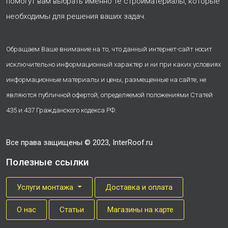
помогут вам выбрать именно те стройматериалы, которые
необходимы для решения ваших задач.
Обращаем Ваше внимание на то, что данный интернет-сайт носит
исключительно информационный характер и ни при каких условиях
информационные материалы и цены, размещенные на сайте, не
являются публичной офертой, определяемой положениями Статей
435 и 437 Гражданского кодекса РФ.
Все права защищены © 2023, InterRoof.ru
Полезные ссылки
Услуги монтажа
Доставка и оплата
О нас
Cтатьи
Магазины на карте