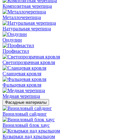
Композитная черепица
Металлочерепица
Натуральная черепица
Ондулин
Профнастил
Светопрозрачная кровля
Сланцевая кровля
Фальцевая кровля
Медная черепица
Фасадные материалы
Виниловый сайдинг
Виниловый блок хаус
Козырьки над крыльцом