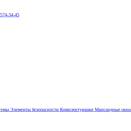
)574-34-45
стемы
Элементы безопасности
Комплектующие
Мансардные окн