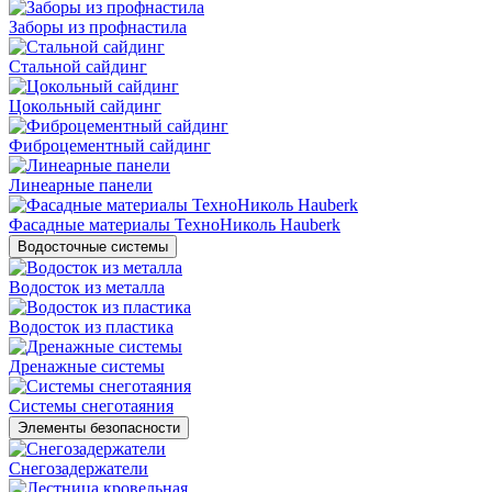
Заборы из профнастила
Стальной сайдинг
Цокольный сайдинг
Фиброцементный сайдинг
Линеарные панели
Фасадные материалы ТехноНиколь Hauberk
Водосточные системы
Водосток из металла
Водосток из пластика
Дренажные системы
Системы снеготаяния
Элементы безопасности
Снегозадержатели