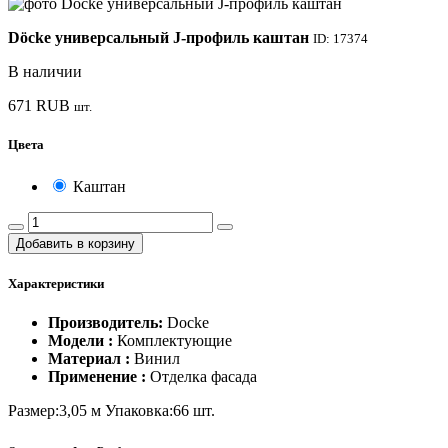
Döcke универсальный J-профиль каштан
ID: 17374
В наличии
671
RUB
шт.
Цвета
Каштан
Добавить в корзину
Характеристики
Производитель:
Docke
Модели :
Комплектующие
Материал :
Винил
Применение :
Отделка фасада
Размер:3,05 м Упаковка:66 шт.