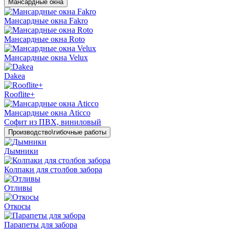
Мансардные окна
Мансардные окна Fakro
Мансардные окна Roto
Мансардные окна Velux
Dakea
Rooflite+
Мансардные окна Aticco
Софит из ПВХ, виниловый
Производство\гибочные работы
Дымники
Колпаки для столбов забора
Отливы
Откосы
Парапеты для забора