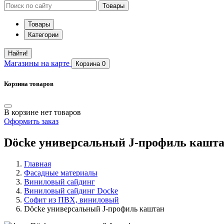
Товары
Товары
Категории
Найти!
Магазины
на карте
Корзина
0
Корзина товаров
В корзине нет товаров
Оформить заказ
Döcke универсальный J-профиль кашт
Главная
Фасадные материалы
Виниловый сайдинг
Виниловый сайдинг Docke
Софит из ПВХ, виниловый
Döcke универсальный J-профиль каштан