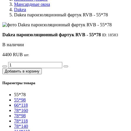
Мансардные окна
Dakea
Dakea пароизоляционный фартук RVB - 55*78
Dakea пароизоляционный фартук RVB - 55*78
ID: 18583
В наличии
4400
RUB
шт.
Добавить в корзину
Параметры товара
55*78
55*98
66*118
78*160
78*98
78*118
78*140