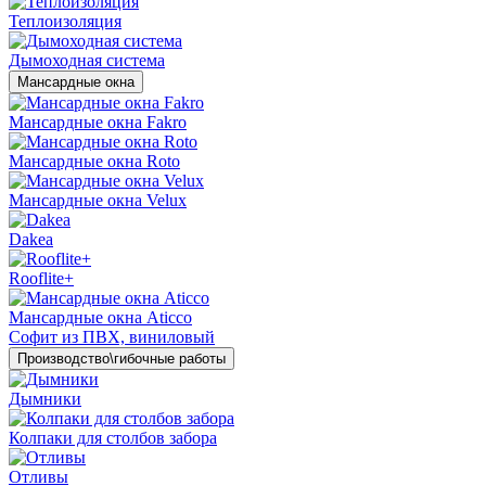
Теплоизоляция
Дымоходная система
Мансардные окна
Мансардные окна Fakro
Мансардные окна Roto
Мансардные окна Velux
Dakea
Rooflite+
Мансардные окна Aticco
Софит из ПВХ, виниловый
Производство\гибочные работы
Дымники
Колпаки для столбов забора
Отливы