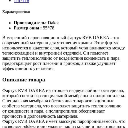
114*118
Характеристики
Производитель:
Dakea
Размер окна :
55*78
Внутренний пароизоляционный фартук RVB DAKEA - это
современный материал для утепления крыши. Этот фартук
используется в качестве слоя, который устанавливается между
теплоизоляцией и внутренней отделкой. Он помогает
защитить теплоизоляцию от воздействия конденсата и пара,
предотвращает рост плесени и грибков, а также улучшает
эффективность утепления.
Описание товара
Фартук RVB DAKEA изготовлен из двухслойного материала,
который состоит из специальной мембраны и полипропилена.
Специальная мембрана обеспечивает пароизоляционные
свойства материала, что позволяет защитить теплоизоляцию
от конденсата и пара, а полипропилен обеспечивает
прочность и долговечность материала.
Фартук RVB DAKEA имеет высокую паропроницаемость, что
позволяет эффективно удалять пар из крыши и предотвращать