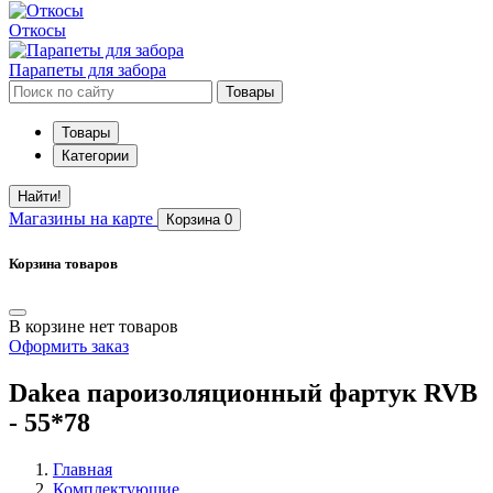
Откосы
Парапеты для забора
Товары
Товары
Категории
Найти!
Магазины
на карте
Корзина
0
Корзина товаров
В корзине нет товаров
Оформить заказ
Dakea пароизоляционный фартук RVB
- 55*78
Главная
Комплектующие