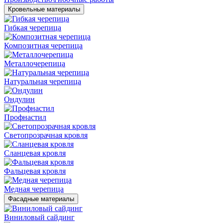
Кровельные материалы
Гибкая черепица
Композитная черепица
Металлочерепица
Натуральная черепица
Ондулин
Профнастил
Светопрозрачная кровля
Сланцевая кровля
Фальцевая кровля
Медная черепица
Фасадные материалы
Виниловый сайдинг