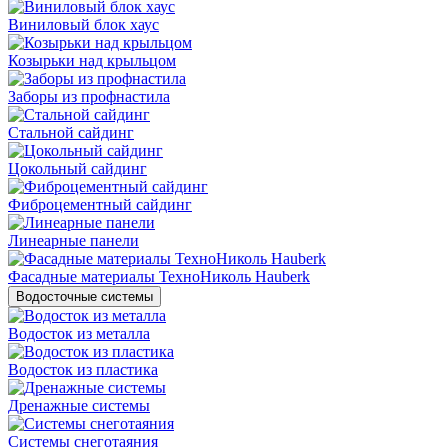
Виниловый блок хаус
Козырьки над крыльцом
Заборы из профнастила
Стальной сайдинг
Цокольный сайдинг
Фиброцементный сайдинг
Линеарные панели
Фасадные материалы ТехноНиколь Hauberk
Водосточные системы
Водосток из металла
Водосток из пластика
Дренажные системы
Системы снеготаяния