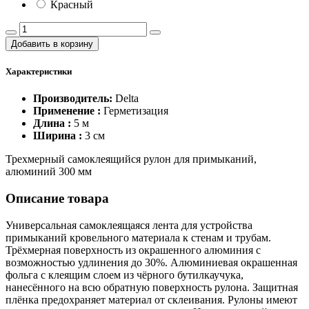
Красный
Добавить в корзину
Характеристики
Производитель:
Delta
Применение :
Герметизация
Длина :
5 м
Ширина :
3 см
Трехмерный самоклеящийся рулон для примыканий,
алюминий 300 мм
Описание товара
Универсальная самоклеящаяся лента для устройства
примыканий кровельного материала к стенам и трубам.
Трёхмерная поверхность из окрашенного алюминия с
возможностью удлинения до 30%. Алюминиевая окрашенная
фольга с клеящим слоем из чёрного бутилкаучука,
нанесённого на всю обратную поверхность рулона. Защитная
плёнка предохраняет материал от склеивания. Рулоны имеют