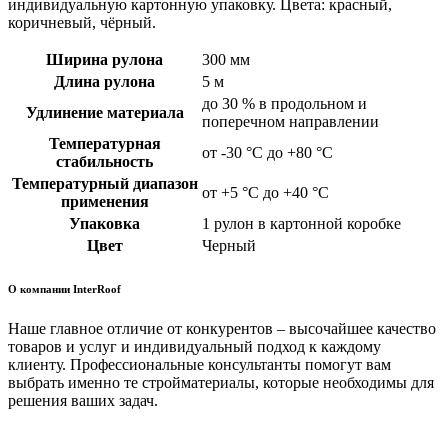
индивидуальную картонную упаковку. Цвета: красный,
коричневый, чёрный.
Ширина рулона
300 мм
Длина рулона
5 м
до 30 % в продольном и
Удлинение материала
поперечном направлении
Температурная
от -30 °C до +80 °C
стабильность
Температурный диапазон
от +5 °C до +40 °C
применения
Упаковка
1 рулон в картонной коробке
Цвет
Черный
О компании InterRoof
Наше главное отличие от конкурентов – высочайшее качество
товаров и услуг и индивидуальный подход к каждому
клиенту. Профессиональные консультанты помогут вам
выбрать именно те стройматериалы, которые необходимы для
решения ваших задач.