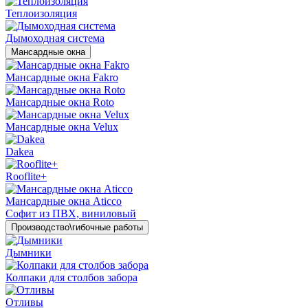
Теплоизоляция
Дымоходная система
Мансардные окна
Мансардные окна Fakro
Мансардные окна Roto
Мансардные окна Velux
Dakea
Rooflite+
Мансардные окна Aticco
Софит из ПВХ, виниловый
Производство\гибочные работы
Дымники
Колпаки для столбов забора
Отливы