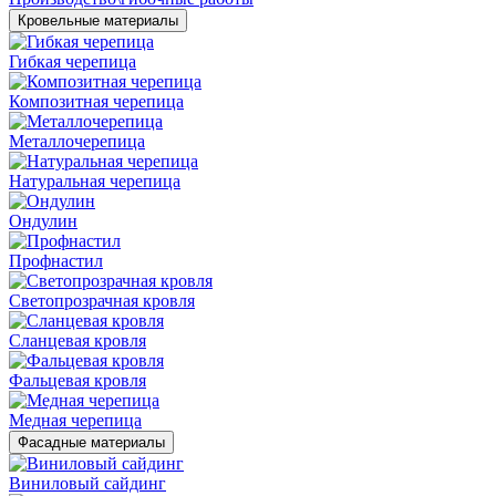
Кровельные материалы
Гибкая черепица
Композитная черепица
Металлочерепица
Натуральная черепица
Ондулин
Профнастил
Светопрозрачная кровля
Сланцевая кровля
Фальцевая кровля
Медная черепица
Фасадные материалы
Виниловый сайдинг