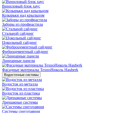
Виниловый блок хаус
Козырьки над крыльцом
Заборы из профнастила
Стальной сайдинг
Цокольный сайдинг
Фиброцементный сайдинг
Линеарные панели
Фасадные материалы ТехноНиколь Hauberk
Водосточные системы
Водосток из металла
Водосток из пластика
Дренажные системы
Системы снеготаяния