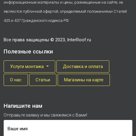
информационные материалы и цены, размещенные на сайте, не
являются публичной офертой, определяемой положениями Статей
435 и 437 Гражданского кодекса РФ.
Все права защищены © 2023, InterRoof.ru
Полезные ссылки
Услуги монтажа
Доставка и оплата
О нас
Cтатьи
Магазины на карте
Напишите нам
Отправьте заявку и мы свяжемся с Вами!
Ваше имя