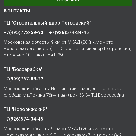
Контакты
ТЦ "Строительный двор Петровский"
+7(495)772-59-93
+7(926)574-34-45
Московская область, 9 км от МКАД (26-й километр
Новорижского шоссе) ТЦ Строительный двор Петровский,
строение 10, Павильон Е-39.
ТЦ "Бессарабка"
+7(999)767-88-22
Московская область, Истринский район, д.Павловская
слобода, ул.Ленина 76к4, павильон 33-34 ТЦ Бессарабка
ТЦ "Новорижский"
+7(926)574-34-45
Московская область, 9 км от МКАД (26-й километр
Новорижского шоссе) ТЦ Новорижский, строение 8к2,