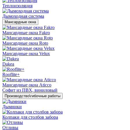
Теплоизоляция
Дымоходная система
Мансардные окна
Мансардные окна Fakro
Мансардные окна Roto
Мансардные окна Velux
Dakea
Rooflite+
Мансардные окна Aticco
Софит из ПВХ, виниловый
Производство\гибочные работы
Дымники
Колпаки для столбов забора
Отливы