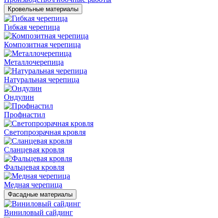
Кровельные материалы
Гибкая черепица
Композитная черепица
Металлочерепица
Натуральная черепица
Ондулин
Профнастил
Светопрозрачная кровля
Сланцевая кровля
Фальцевая кровля
Медная черепица
Фасадные материалы
Виниловый сайдинг