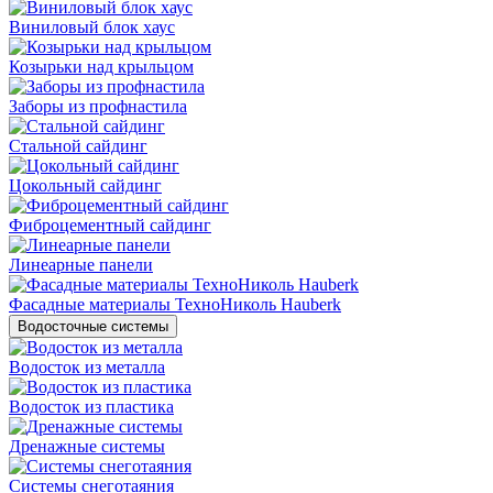
Виниловый блок хаус
Козырьки над крыльцом
Заборы из профнастила
Стальной сайдинг
Цокольный сайдинг
Фиброцементный сайдинг
Линеарные панели
Фасадные материалы ТехноНиколь Hauberk
Водосточные системы
Водосток из металла
Водосток из пластика
Дренажные системы
Системы снеготаяния