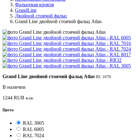
Фальцевая кровля
GrandLine
Двойной стоячий фальц
Grand Line двойной стоячий фальц Atlas
Grand Line двойной стоячий фальц Atlas
ID: 1079
В наличии
1244
RUB
м.кв.
Цвета
RAL 3005
RAL 6005
RAL 7024