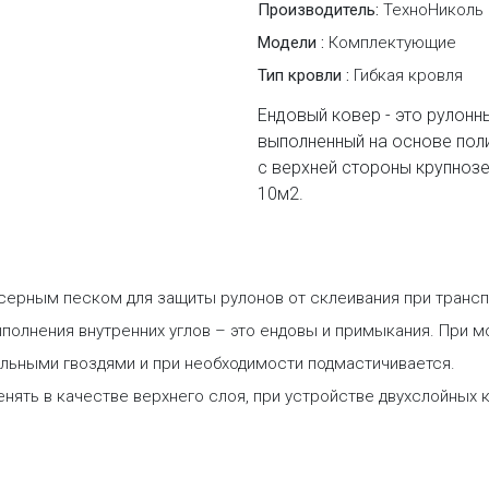
Производитель:
ТехноНиколь
Модели :
Комплектующие
Тип кровли :
Гибкая кровля
Ендовый ковер - это рулонн
выполненный на основе поли
с верхней стороны крупноз
10м2.
ерным песком для защиты рулонов от склеивания при трансп
полнения внутренних углов – это ендовы и примыкания. При м
ельными гвоздями и при необходимости подмастичивается.
нять в качестве верхнего слоя, при устройстве двухслойных 