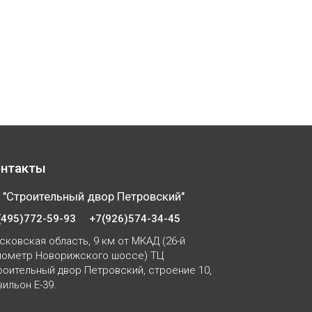
нтакты
 "Строительный двор Петровский"
(495)772-59-93
+7(926)574-34-45
сковская область, 9 км от МКАД (26-й
лометр Новорижского шоссе) ТЦ
роительный двор Петровский, строение 10,
вильон Е-39.