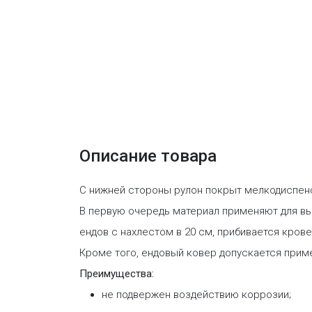
Описание товара
С нижней стороны рулон покрыт мелкодиспенс
В первую очередь материал применяют для вы
ендов с нахлестом в 20 см, прибивается кров
Кроме того, ендовый ковер допускается приме
Преимущества:
не подвержен воздействию коррозии;