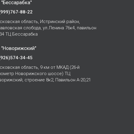
 "Бессарабка"
(999)767-88-22
сковская область, Истринский район,
Павловская слобода, ул.Ленина 76к4, павильон
-34 ТЦ Бессарабка
 "Новорижский"
(926)574-34-45
сковская область, 9 км от МКАД (26-й
лометр Новорижского шоссе) ТЦ
ворижский, строение 8к2, Павильон А-20,21