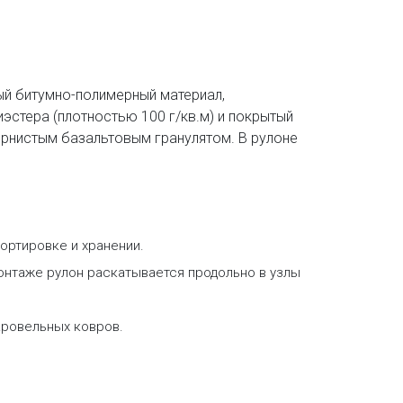
ый битумно-полимерный материал,
эстера (плотностью 100 г/кв.м) и покрытый
ернистым базальтовым гранулятом. В рулоне
ортировке и хранении.
онтаже рулон раскатывается продольно в узлы
кровельных ковров.