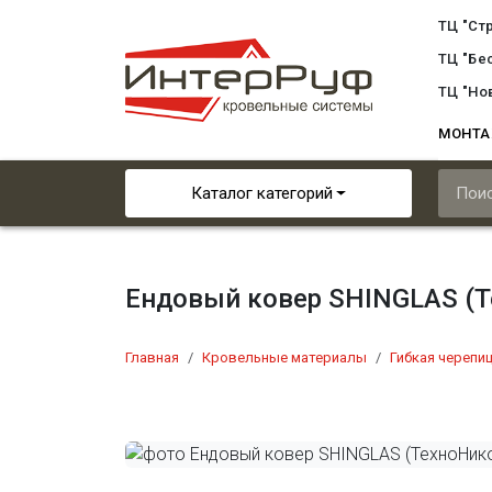
ТЦ "Ст
ТЦ "Бе
ТЦ "Но
МОНТ
Каталог категорий
Ендовый ковер SHINGLAS (
Главная
Кровельные материалы
Гибкая черепи