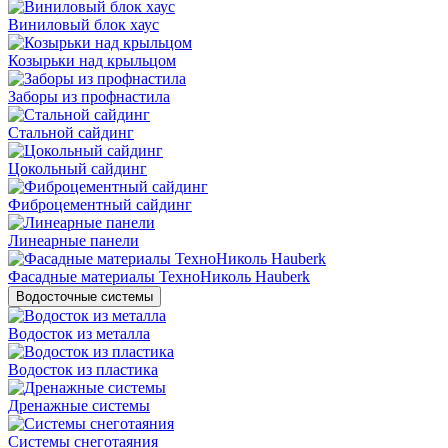
Виниловый блок хаус
Козырьки над крыльцом
Заборы из профнастила
Стальной сайдинг
Цокольный сайдинг
Фиброцементный сайдинг
Линеарные панели
Фасадные материалы ТехноНиколь Hauberk
Водосточные системы
Водосток из металла
Водосток из пластика
Дренажные системы
Системы снеготаяния