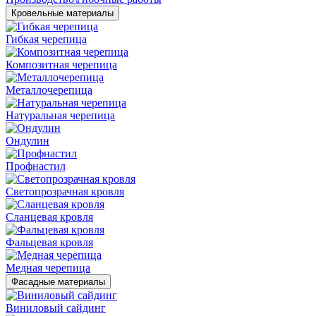
Кровельные материалы
Гибкая черепица
Композитная черепица
Металлочерепица
Натуральная черепица
Ондулин
Профнастил
Светопрозрачная кровля
Сланцевая кровля
Фальцевая кровля
Медная черепица
Фасадные материалы
Виниловый сайдинг