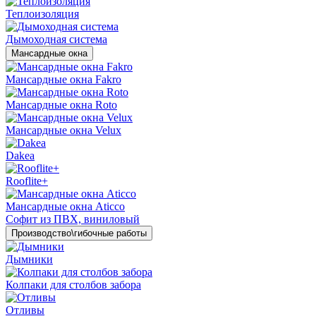
Теплоизоляция
Дымоходная система
Мансардные окна
Мансардные окна Fakro
Мансардные окна Roto
Мансардные окна Velux
Dakea
Rooflite+
Мансардные окна Aticco
Софит из ПВХ, виниловый
Производство\гибочные работы
Дымники
Колпаки для столбов забора
Отливы