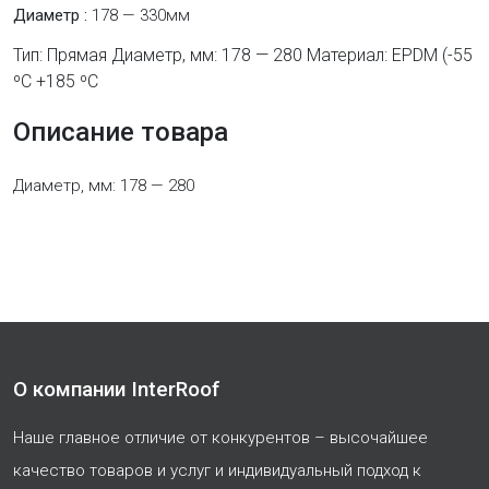
Диаметр :
178 — 330мм
Тип: Прямая Диаметр, мм: 178 — 280 Материал: EPDM (-55
ºC +185 ºC
Описание товара
Диаметр, мм: 178 — 280
О компании InterRoof
Наше главное отличие от конкурентов – высочайшее
качество товаров и услуг и индивидуальный подход к