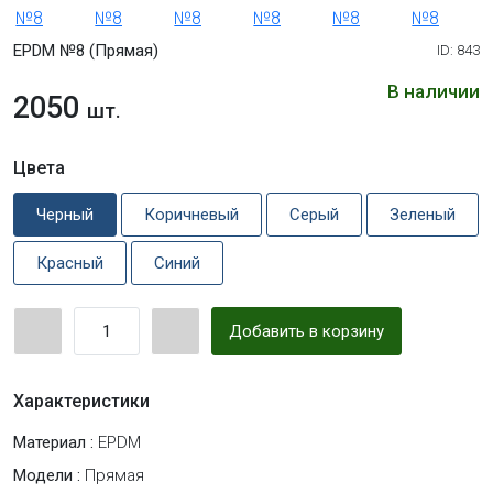
EPDM №8 (Прямая)
ID: 843
В наличии
2050
шт.
Цвета
Черный
Коричневый
Серый
Зеленый
Красный
Синий
Добавить в корзину
Характеристики
Материал :
EPDM
Модели :
Прямая