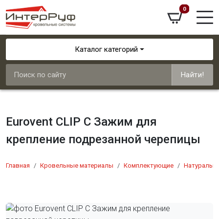
0
Каталог категорий
Найти!
Eurovent CLIP C Зажим для
крепление подрезанной черепицы
Главная
Кровельные материалы
Комплектующие
Натуральна