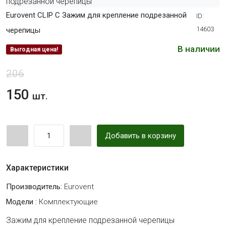
Eurovent CLIP C Зажим для крепление подрезанной
ID:
14603
черепицы
В наличии
Выгодная цена!
206
150
шт.
Добавить в корзину
Характеристики
Производитель:
Eurovent
Модели :
Комплектующие
Зажим для крепление подрезанной черепицы