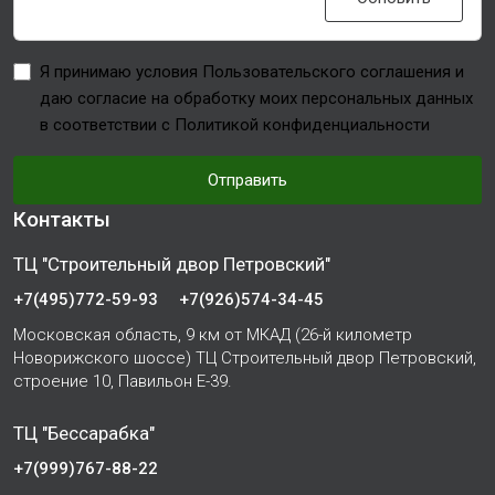
Я принимаю условия Пользовательского соглашения и
даю согласие на обработку моих персональных данных
в соответствии с Политикой конфиденциальности
Отправить
Контакты
ТЦ "Строительный двор Петровский"
+7(495)772-59-93
+7(926)574-34-45
Московская область, 9 км от МКАД (26-й километр
Новорижского шоссе) ТЦ Строительный двор Петровский,
строение 10, Павильон Е-39.
ТЦ "Бессарабка"
+7(999)767-88-22