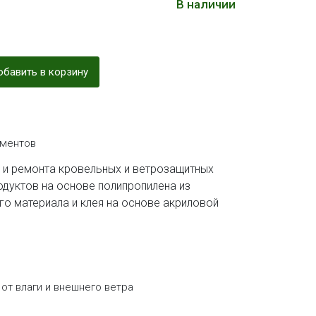
В наличии
бавить в корзину
ементов
я и ремонта кровельных и ветрозащитных
одуктов на основе полипропилена из
го материала и клея на основе акриловой
т влаги и внешнего ветра