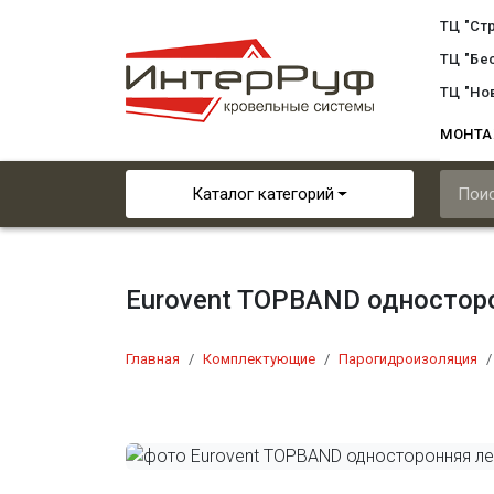
ТЦ "Ст
ТЦ "Бе
ТЦ "Но
МОНТ
Каталог категорий
Eurovent TOPBAND одностор
Главная
Комплектующие
Парогидроизоляция