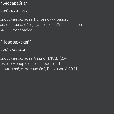
 "Бессарабка"
(999)767-88-22
сковская область, Истринский район,
Павловская слобода, ул.Ленина 76к4, павильон
-34 ТЦ Бессарабка
 "Новорижский"
(926)574-34-45
сковская область, 9 км от МКАД (26-й
лометр Новорижского шоссе) ТЦ
ворижский, строение 8к2, Павильон А-20,21