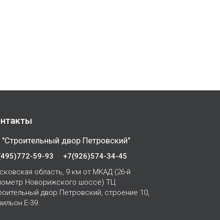
нтакты
 "Строительный двор Петровский"
(495)772-59-93
+7(926)574-34-45
сковская область, 9 км от МКАД (26-й
лометр Новорижского шоссе) ТЦ
роительный двор Петровский, строение 10,
вильон Е-39.