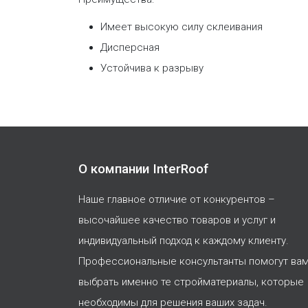
Имеет высокую силу склеивания
Дисперсная
Устойчива к разрыву
О компании InterRoof
Наше главное отличие от конкурентов –
высочайшее качество товаров и услуг и
индивидуальный подход к каждому клиенту.
Профессиональные консультанты помогут ва
выбрать именно те стройматериалы, которые
необходимы для решения ваших задач.