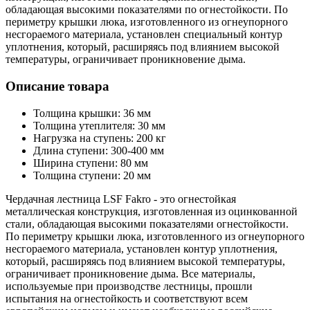
обладающая высокими показателями по огнестойкости. По
периметру крышки люка, изготовленного из огнеупорного
несгораемого материала, установлен специальный контур
уплотнения, который, расширяясь под влиянием высокой
температуры, ограничивает проникновение дыма.
Описание товара
Толщина крышки: 36 мм
Толщина утеплителя: 30 мм
Нагрузка на ступень: 200 кг
Длина ступени: 300-400 мм
Ширина ступени: 80 мм
Толщина ступени: 20 мм
Чердачная лестница LSF Fakro - это огнестойкая
металлическая конструкция, изготовленная из оцинкованной
стали, обладающая высокими показателями огнестойкости.
По периметру крышки люка, изготовленного из огнеупорного
несгораемого материала, установлен контур уплотнения,
который, расширяясь под влиянием высокой температуры,
ограничивает проникновение дыма. Все материалы,
используемые при производстве лестницы, прошли
испытания на огнестойкость и соответствуют всем