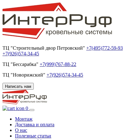
ТЦ "Строительный двор Петровский"
+7(495)772-59-93
+7(926)574-34-45
ТЦ "Бессарабка"
+7(999)767-88-22
ТЦ "Новорижский"
+7(926)574-34-45
Написать нам
0
Монтаж
Доставка и оплата
О нас
Полезные статьи