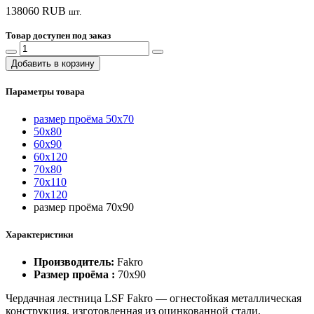
138060
RUB
шт.
Товар доступен под заказ
Добавить в корзину
Параметры товара
размер проёма 50x70
50x80
60x90
60x120
70x80
70x110
70x120
размер проёма 70x90
Характеристики
Производитель:
Fakro
Размер проёма :
70x90
Чердачная лестница LSF Fakro — огнестойкая металлическая
конструкция, изготовленная из оцинкованной стали,