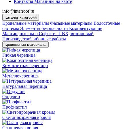
Контакты
Магазины на карте
info@interroof.ru
Каталог категорий
Кровельные материалы
Фасадные материалы
Водосточные
системы
Элементы безопасности
Комплектующие
Мансардные окна
Софит из ПВХ, виниловый
Производство\гибочные работы
Кровельные материалы
Гибкая черепица
Композитная черепица
Металлочерепица
Натуральная черепица
Ондулин
Профнастил
Светопрозрачная кровля
Сланцевая кровля