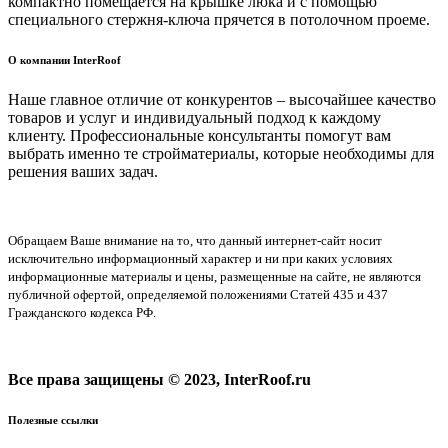
компактно помещается на крышке люка и с помощью
специального стержня-ключа прячется в потолочном проеме.
О компании InterRoof
Наше главное отличие от конкурентов – высочайшее качество
товаров и услуг и индивидуальный подход к каждому
клиенту. Профессиональные консультанты помогут вам
выбрать именно те стройматериалы, которые необходимы для
решения ваших задач.
Обращаем Ваше внимание на то, что данный интернет-сайт носит
исключительно информационный характер и ни при каких условиях
информационные материалы и цены, размещенные на сайте, не являются
публичной офертой, определяемой положениями Статей 435 и 437
Гражданского кодекса РФ.
Все права защищены © 2023, InterRoof.ru
Полезные ссылки