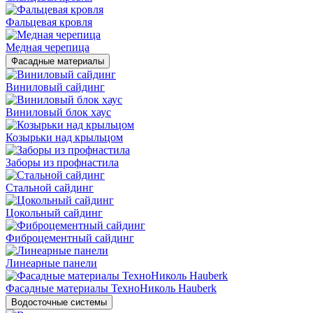
Фальцевая кровля
Медная черепица
Фасадные материалы
Виниловый сайдинг
Виниловый блок хаус
Козырьки над крыльцом
Заборы из профнастила
Стальной сайдинг
Цокольный сайдинг
Фиброцементный сайдинг
Линеарные панели
Фасадные материалы ТехноНиколь Hauberk
Водосточные системы