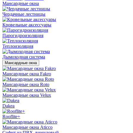
Мансардные окна
Чердачные лестницы
Кровельные аксессуары
Парогидроизоляция
Теплоизоляция
Дымоходная система
Мансардные окна
Мансардные окна Fakro
Мансардные окна Roto
Мансардные окна Velux
Dakea
Rooflite+
Мансардные окна Aticco
Софит из ПВХ, виниловый