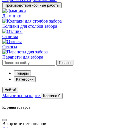
Производство\гибочные работы
Дымники
Колпаки для столбов забора
Отливы
Откосы
Парапеты для забора
Товары
Товары
Категории
Найти!
Магазины
на карте
Корзина
0
Корзина товаров
В корзине нет товаров