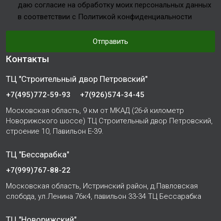
даю согласие на обработку моих персональных данных
в соответствии с Политикой конфиденциальности
Отправить
Контакты
ТЦ "Строительный двор Петровский"
+7(495)772-59-93
+7(926)574-34-45
Московская область, 9 км от МКАД (26-й километр
Новорижского шоссе) ТЦ Строительный двор Петровский,
строение 10, Павильон Е-39.
ТЦ "Бессарабка"
+7(999)767-88-22
Московская область, Истринский район, д.Павловская
слобода, ул.Ленина 76к4, павильон 33-34 ТЦ Бессарабка
ТЦ "Новорижский"