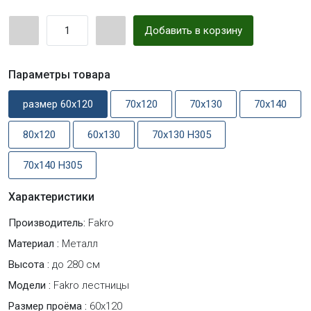
Добавить в корзину
Параметры товара
размер 60x120
70x120
70x130
70x140
80x120
60x130
70x130 Н305
70x140 Н305
Характеристики
Производитель:
Fakro
Материал :
Металл
Высота :
до 280 см
Модели :
Fakro лестницы
Размер проёма :
60x120