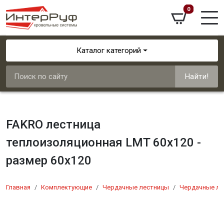
0
Каталог категорий
Найти!
FAKRO лестница
теплоизоляционная LMT 60x120 -
размер 60x120
Главная
Комплектующие
Чердачные лестницы
Чердачные ле