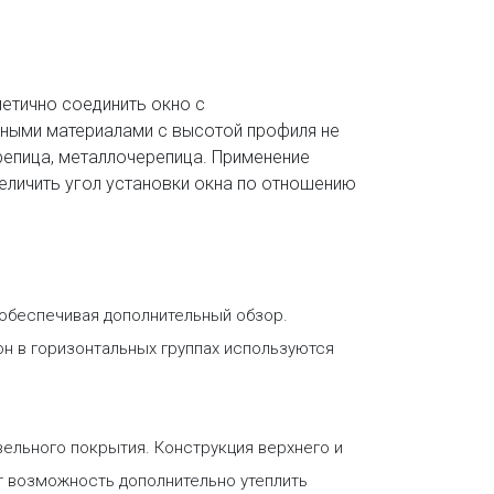
етично соединить окно с
ными материалами с высотой профиля не
ерепица, металлочерепица. Применение
еличить угол установки окна по отношению
 обеспечивая дополнительный обзор.
он в горизонтальных группах используются
ельного покрытия. Конструкция верхнего и
т возможность дополнительно утеплить