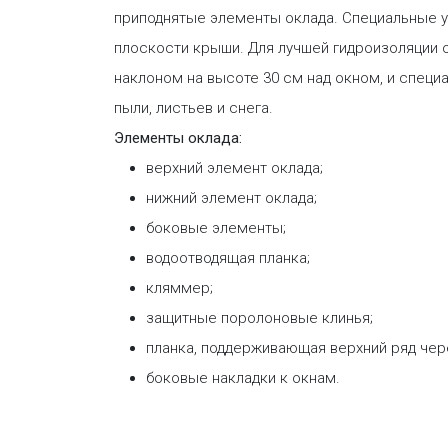
приподнятые элементы оклада. Специальные уг
плоскости крыши. Для лучшей гидроизоляции о
наклоном на высоте 30 см над окном, и спец
пыли, листьев и снега.
Элементы оклада:
верхний элемент оклада;
нижний элемент оклада;
боковые элементы;
водоотводящая планка;
кляммер;
защитные поролоновые клинья;
планка, поддерживающая верхний ряд чер
боковые накладки к окнам.