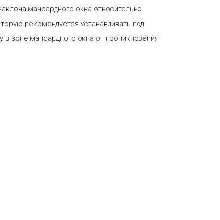
 наклона мансардного окна относительно
оторую рекомендуется устанавливать под
 в зоне мансардного окна от проникновения