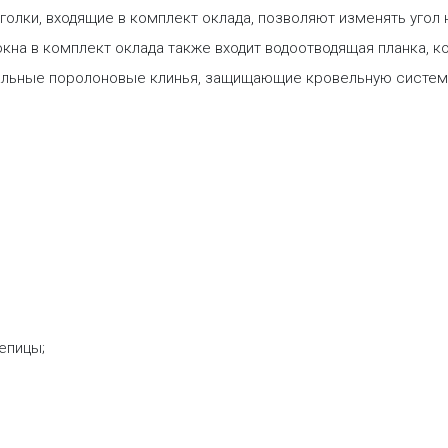
олки, входящие в комплект оклада, позволяют изменять угол
кна в комплект оклада также входит водоотводящая планка, к
иальные поролоновые клинья, защищающие кровельную систему
епицы;