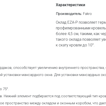
Характеристики
Производитель:
Fakro
Оклад EZA-P позволяет герм
профилированными кровель
более 4,5 см, такими, как ч
такого оклада позволяет ув
к скату кровли до 10°.
рдаков, способствует увеличению внутреннего пространства,
й установки мансардного окна. Для установки мансардных ок
о 75°.
в. Нижний элемент подбирается под соответствующий тип кров
ое пространство между окладом и оконным коробом, что дае