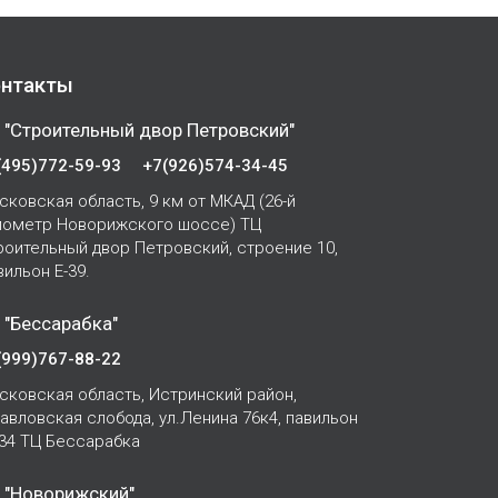
нтакты
 "Строительный двор Петровский"
(495)772-59-93
+7(926)574-34-45
сковская область, 9 км от МКАД (26-й
лометр Новорижского шоссе) ТЦ
роительный двор Петровский, строение 10,
вильон Е-39.
 "Бессарабка"
(999)767-88-22
сковская область, Истринский район,
Павловская слобода, ул.Ленина 76к4, павильон
-34 ТЦ Бессарабка
 "Новорижский"