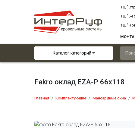
ТЦ "Ст
ТЦ "Бе
ТЦ "Но
МОНТ
Каталог категорий
Fakro оклад EZA-P 66х118
Главная
Комплектующие
Мансардные окна
М