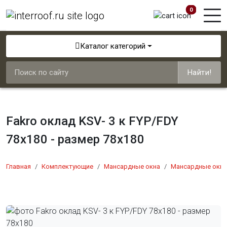
0
Каталог категорий
Найти!
Fakro оклад KSV- 3 к FYP/FDY
78x180 - размер 78x180
Главная
Комплектующие
Мансардные окна
Мансардные окна