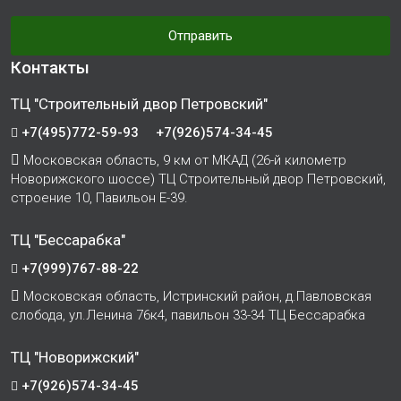
Отправить
Контакты
ТЦ "Строительный двор Петровский"
+7(495)772-59-93
+7(926)574-34-45
Московская область, 9 км от МКАД (26-й километр
Новорижского шоссе) ТЦ Строительный двор Петровский,
строение 10, Павильон Е-39.
ТЦ "Бессарабка"
+7(999)767-88-22
Московская область, Истринский район, д.Павловская
слобода, ул.Ленина 76к4, павильон 33-34 ТЦ Бессарабка
ТЦ "Новорижский"
+7(926)574-34-45