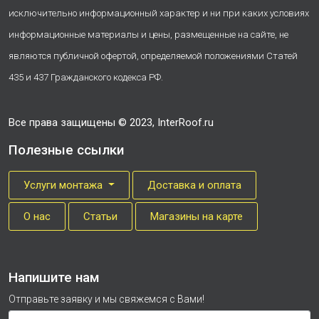
исключительно информационный характер и ни при каких условиях
информационные материалы и цены, размещенные на сайте, не
являются публичной офертой, определяемой положениями Статей
435 и 437 Гражданского кодекса РФ.
Все права защищены © 2023, InterRoof.ru
Полезные ссылки
Услуги монтажа
Доставка и оплата
О нас
Cтатьи
Магазины на карте
Напишите нам
Отправьте заявку и мы свяжемся с Вами!