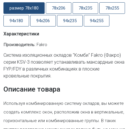
размер 78x180
78x206
78x235
78x255
94x180
94x206
94x235
94x255
Характеристики
Производитель:
Fakro
Система изоляционных окладов "Комби" Fakro (Факро)
серии KSV-3 позволяет устанавливать мансардные окна
FYP/FDY в различных комбинациях в плоские
кровельные покрытия.
Описание товара
Используя комбинированную систему окладов, вы можете
создать комплекс окон, расположив окна в вертикальные,
горизонтальные или комбинированные группы. В таких