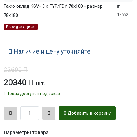
Fakro оклад KSV- 3 к FYP/FDY 78x180 - размер
ID:
17662
78x180
Выгодная цена!
Наличие и цену уточняйте
22600
20340
шт.
Товар доступен под заказ
Добавить в корзину
Параметры товара