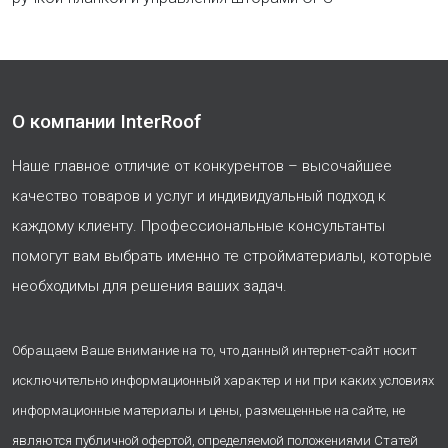
О компании InterRoof
Наше главное отличие от конкурентов – высочайшее
качество товаров и услуг и индивидуальный подход к
каждому клиенту. Профессиональные консультанты
помогут вам выбрать именно те стройматериалы, которые
необходимы для решения ваших задач.
Обращаем Ваше внимание на то, что данный интернет-сайт носит
исключительно информационный характер и ни при каких условиях
информационные материалы и цены, размещенные на сайте, не
являются публичной офертой, определяемой положениями Статей