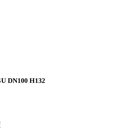
GU DN100 H132