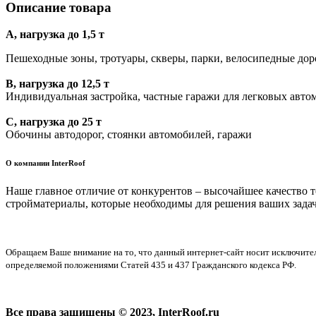
Описание товара
A, нагрузка до 1,5 т
Пешеходные зоны, тротуары, скверы, парки, велосипедные дор
B, нагрузка до 12,5 т
Индивидуальная застройка, частные гаражи для легковых авто
C, нагрузка до 25 т
Обочины автодорог, стоянки автомобилей, гаражи
О компании InterRoof
Наше главное отличие от конкурентов – высочайшее качество 
стройматериалы, которые необходимы для решения ваших задач
Обращаем Ваше внимание на то, что данный интернет-сайт носит исключите
определяемой положениями Статей 435 и 437 Гражданского кодекса РФ.
Все права защищены © 2023, InterRoof.ru