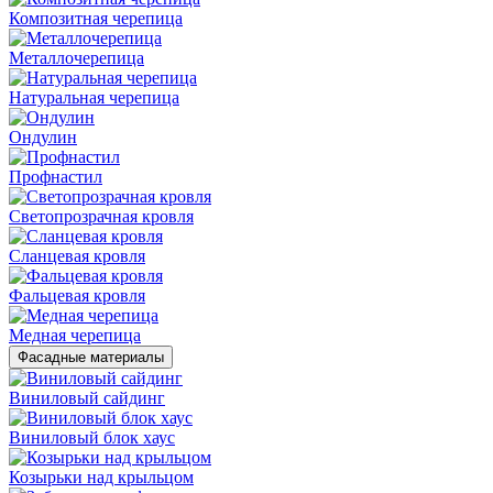
Композитная черепица
Металлочерепица
Натуральная черепица
Ондулин
Профнастил
Светопрозрачная кровля
Сланцевая кровля
Фальцевая кровля
Медная черепица
Фасадные материалы
Виниловый сайдинг
Виниловый блок хаус
Козырьки над крыльцом