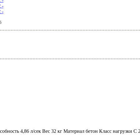
5
бность 4,86 л/сек Вес 32 кг Материал бетон Класс нагрузки С 