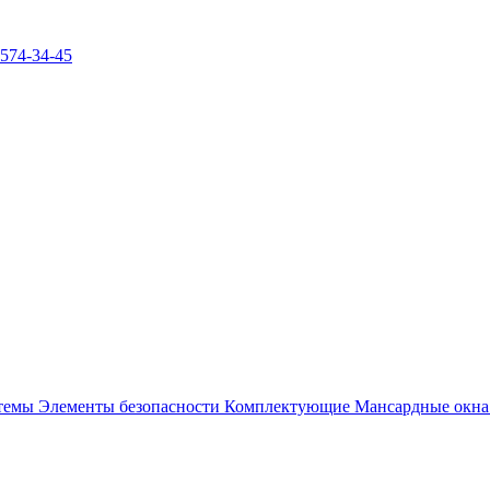
)574-34-45
стемы
Элементы безопасности
Комплектующие
Мансардные окн