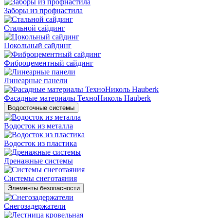
Заборы из профнастила
Стальной сайдинг
Цокольный сайдинг
Фиброцементный сайдинг
Линеарные панели
Фасадные материалы ТехноНиколь Hauberk
Водосточные системы
Водосток из металла
Водосток из пластика
Дренажные системы
Системы снеготаяния
Элементы безопасности
Снегозадержатели