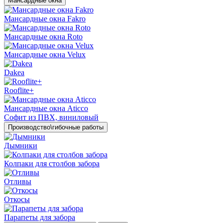
Мансардные окна
Мансардные окна Fakro
Мансардные окна Roto
Мансардные окна Velux
Dakea
Rooflite+
Мансардные окна Aticco
Софит из ПВХ, виниловый
Производство\гибочные работы
Дымники
Колпаки для столбов забора
Отливы
Откосы
Парапеты для забора