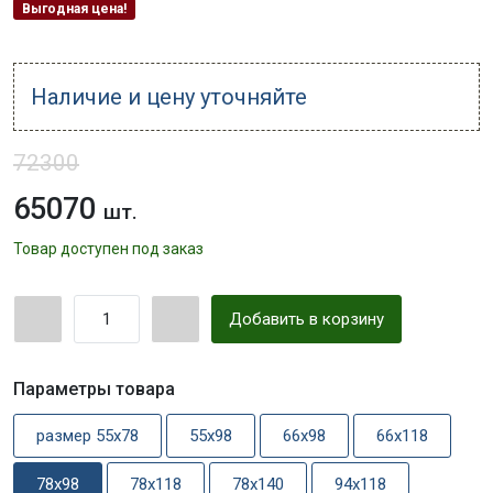
Выгодная цена!
Наличие и цену уточняйте
72300
65070
шт.
Товар доступен под заказ
Добавить в корзину
Параметры товара
размер 55x78
55x98
66x98
66x118
78x98
78x118
78x140
94x118