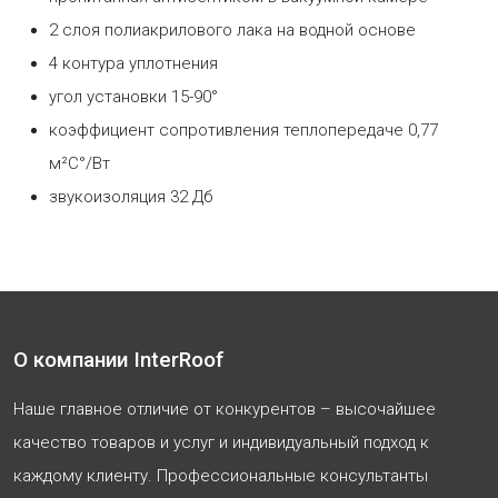
2 слоя полиакрилового лака на водной основе
4 контура уплотнения
угол установки 15-90°
коэффициент сопротивления теплопередаче 0,77
м²С°/Вт
звукоизоляция 32 Дб
О компании InterRoof
Наше главное отличие от конкурентов – высочайшее
качество товаров и услуг и индивидуальный подход к
каждому клиенту. Профессиональные консультанты