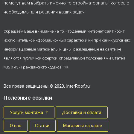
помогут вам выбрать именно те стройматериалы, которые
необходимы для решения ваших задач.
Обращаем Ваше внимание на то, что данный интернет-сайт носит
исключительно информационный характер и ни при каких условиях
информационные материалы и цены, размещенные на сайте, не
являются публичной офертой, определяемой положениями Статей
435 и 437 Гражданского кодекса РФ.
Все права защищены © 2023, InterRoof.ru
Полезные ссылки
Услуги монтажа
Доставка и оплата
О нас
Cтатьи
Магазины на карте