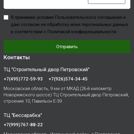
Я принимаю условия Пользовательского соглашения и
даю согласие на обработку моих персональных данных
в соответствии с Политикой конфиденциальности
Отправить
Контакты
ТЦ "Строительный двор Петровский"
+7(495)772-59-93
+7(926)574-34-45
Московская область, 9 км от МКАД (26-й километр
Новорижского шоссе) ТЦ Строительный двор Петровский,
строение 10, Павильон Е-39.
ТЦ "Бессарабка"
+7(999)767-88-22