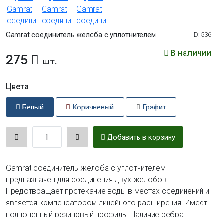
Gamrat соединитель желоба с уплотнителем
ID: 536
В наличии
275
шт.
Цвета
Белый
Коричневый
Графит
Добавить в корзину
Gamrat соединитель желоба с уплотнителем
предназначен для соединения двух желобов.
Предотвращает протекание воды в местах соединений и
является компенсатором линейного расширения. Имеет
полноценный резиновый профиль. Наличие ребра