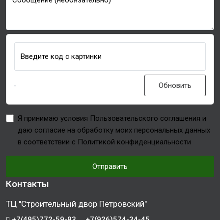
Сообщение (необязательно)
Введите код с картинки
Обновить
Я принимаю условия Пользовательского соглашения и
даю согласие на обработку моих персональных данных
в соответствии с Политикой конфиденциальности
Отправить
Контакты
ТЦ "Строительный двор Петровский"
+7(495)772-59-93
+7(926)574-34-45