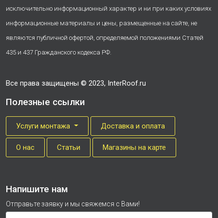
исключительно информационный характер и ни при каких условиях
информационные материалы и цены, размещенные на сайте, не
являются публичной офертой, определяемой положениями Статей
435 и 437 Гражданского кодекса РФ.
Все права защищены © 2023, InterRoof.ru
Полезные ссылки
Услуги монтажа
Доставка и оплата
О нас
Cтатьи
Магазины на карте
Напишите нам
Отправьте заявку и мы свяжемся с Вами!