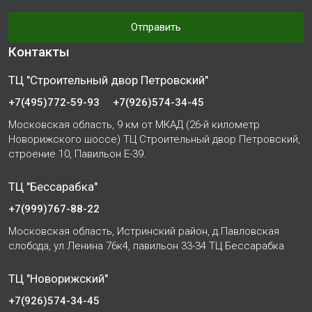
Отправить
Контакты
ТЦ "Строительный двор Петровский"
+7(495)772-59-93
+7(926)574-34-45
Московская область, 9 км от МКАД (26-й километр
Новорижского шоссе) ТЦ Строительный двор Петровский,
строение 10, Павильон Е-39.
ТЦ "Бессарабка"
+7(999)767-88-22
Московская область, Истринский район, д.Павловская
слобода, ул.Ленина 76к4, павильон 33-34 ТЦ Бессарабка
ТЦ "Новорижский"
+7(926)574-34-45