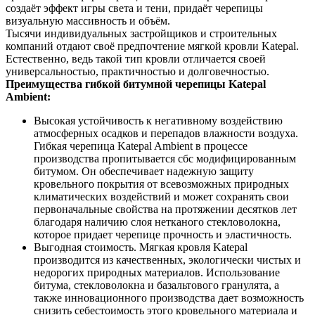
создаёт эффект игры света и тени, придаёт черепицы
визуальную массивность и объём.
Тысячи индивидуальных застройщиков и строительных
компаний отдают своё предпочтение мягкой кровли Katepal.
Естественно, ведь такой тип кровли отличается своей
универсальностью, практичностью и долговечностью.
Преимущества гибкой битумной черепицы Katepal
Ambient:
Высокая устойчивость к негативному воздействию
атмосферных осадков и перепадов влажности воздуха.
Гибкая черепица Katepal Ambient в процессе
производства пропитывается сбс модифицированным
битумом. Он обеспечивает надежную защиту
кровельного покрытия от всевозможных природных
климатических воздействий и может сохранять свои
первоначальные свойства на протяжении десятков лет
благодаря наличию слоя нетканого стекловолокна,
которое придает черепице прочность и эластичность.
Выгодная стоимость. Мягкая кровля Katepal
производится из качественных, экологически чистых и
недорогих природных материалов. Использование
битума, стекловолокна и базальтового гранулята, а
также инновационного производства дает возможность
снизить себестоимость этого кровельного материала и