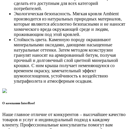
сделать его доступным для всех категорий
потребителей.
Экологическая безопасность. Мягкая кровля Ambient
производится из натуральных природных материалов,
которые являются абсолютно безопасными и не наносят
химического вреда окружающей среде и людям,
проживающим под этой кровлей.
Стойкость цвета. Каменную породу окрашивают
минеральными оксидами, дающими насыщенные
натуральные оттенки. Затем методом коэкструзии
гранулят наносят на армированный битум, получая
прочный и долговечный слой цветной минеральной
крошки. С ним крыша получает неменяющуюся со
временем окраску, замечательный эффект
шумопоглощения, устойчивость к воздействию
ультрафиолета и атмосферным осадкам.
О компании InterRoof
Наше главное отличие от конкурентов – высочайшее качество
товаров и услуг и индивидуальный подход к каждому
клиенту. Профессиональные консультанты помогут вам