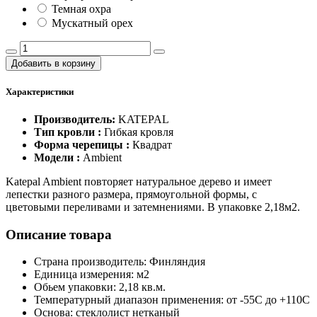
Темная охра
Мускатный орех
Добавить в корзину
Характеристики
Производитель:
KATEPAL
Тип кровли :
Гибкая кровля
Форма черепицы :
Квадрат
Модели :
Ambient
Katepal Ambient повторяет натуральное дерево и имеет
лепестки разного размера, прямоугольной формы, с
цветовыми переливами и затемнениями. В упаковке 2,18м2.
Описание товара
Страна производитель: Финляндия
Единица измерения: м2
Обьем упаковки: 2,18 кв.м.
Температурный диапазон применения: от -55С до +110С
Основа: стеклолист нетканый