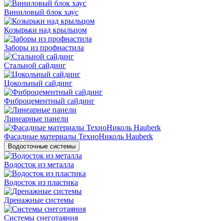
Виниловый блок хаус
Козырьки над крыльцом
Заборы из профнастила
Стальной сайдинг
Цокольный сайдинг
Фиброцементный сайдинг
Линеарные панели
Фасадные материалы ТехноНиколь Hauberk
Водосточные системы
Водосток из металла
Водосток из пластика
Дренажные системы
Системы снеготаяния