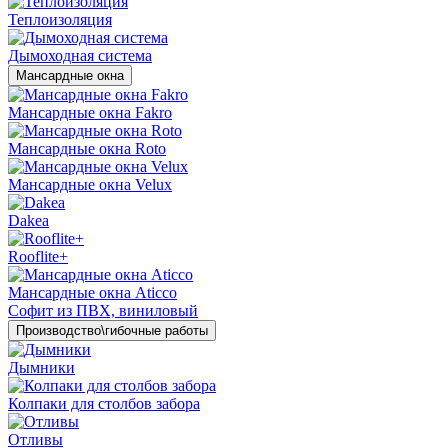
Теплоизоляция
Дымоходная система
Мансардные окна
Мансардные окна Fakro
Мансардные окна Roto
Мансардные окна Velux
Dakea
Rooflite+
Мансардные окна Aticco
Софит из ПВХ, виниловый
Производство\гибочные работы
Дымники
Колпаки для столбов забора
Отливы