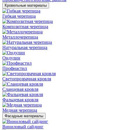
Кровельные материалы
Гибкая черепица
Композитная черепица
Металлочерепица
Натуральная черепица
Ондулин
Профнастил
Светопрозрачная кровля
Сланцевая кровля
Фальцевая кровля
Медная черепица
Фасадные материалы
Виниловый сайдинг