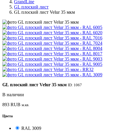
GrandLine
GL плоский лист
GL плоский лист Velur 35 мкм
GL плоский лист Velur 35 мкм
ID: 1067
В наличии
893
RUB
м.кв.
Цвета
RAL 3009