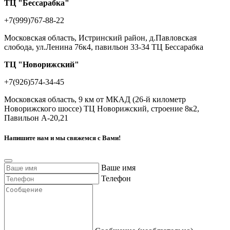
ТЦ "Бессарабка"
+7(999)767-88-22
Московская область, Истринский район, д.Павловская
слобода, ул.Ленина 76к4, павильон 33-34 ТЦ Бессарабка
ТЦ "Новорижский"
+7(926)574-34-45
Московская область, 9 км от МКАД (26-й километр
Новорижского шоссе) ТЦ Новорижский, строение 8к2,
Павильон А-20,21
Напишите нам и мы свяжемся с Вами!
Ваше имя
Телефон