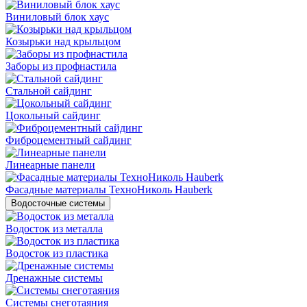
Виниловый блок хаус
Козырьки над крыльцом
Заборы из профнастила
Стальной сайдинг
Цокольный сайдинг
Фиброцементный сайдинг
Линеарные панели
Фасадные материалы ТехноНиколь Hauberk
Водосточные системы
Водосток из металла
Водосток из пластика
Дренажные системы
Системы снеготаяния