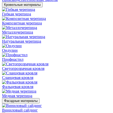
Кровельные материалы
Гибкая черепица
Композитная черепица
Металлочерепица
Натуральная черепица
Ондулин
Профнастил
Светопрозрачная кровля
Сланцевая кровля
Фальцевая кровля
Медная черепица
Фасадные материалы
Виниловый сайдинг