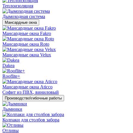
Теплоизоляция
Дымоходная система
Мансардные окна
Мансардные окна Fakro
Мансардные окна Roto
Мансардные окна Velux
Dakea
Rooflite+
Мансардные окна Aticco
Софит из ПВХ, виниловый
Производство\гибочные работы
Дымники
Колпаки для столбов забора
Отливы