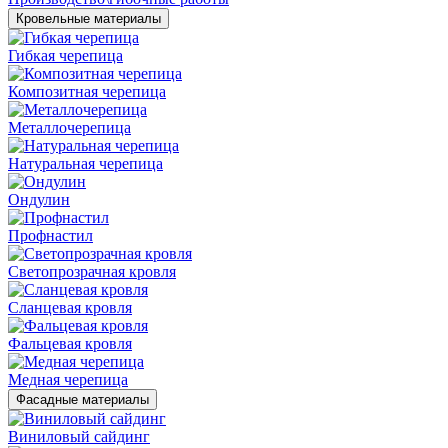
Кровельные материалы
Гибкая черепица
Композитная черепица
Металлочерепица
Натуральная черепица
Ондулин
Профнастил
Светопрозрачная кровля
Сланцевая кровля
Фальцевая кровля
Медная черепица
Фасадные материалы
Виниловый сайдинг