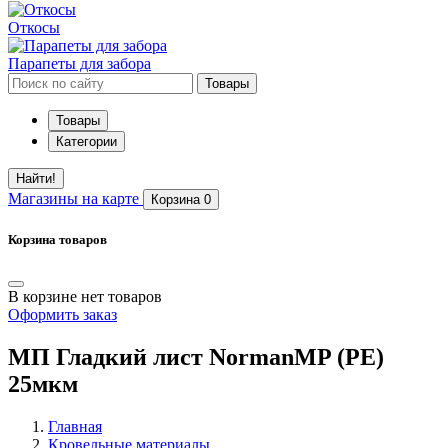
Откосы
Парапеты для забора
Товары
Товары
Категории
Найти!
Магазины
на карте
Корзина
0
Корзина товаров
В корзине нет товаров
Оформить заказ
МП Гладкий лист NormanMP (РЕ)
25мкм
Главная
Кровельные материалы