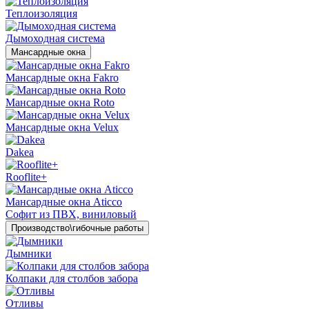
Теплоизоляция
Дымоходная система
Мансардные окна
Мансардные окна Fakro
Мансардные окна Roto
Мансардные окна Velux
Dakea
Rooflite+
Мансардные окна Aticco
Софит из ПВХ, виниловый
Производство\гибочные работы
Дымники
Колпаки для столбов забора
Отливы