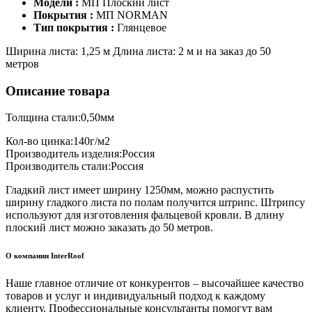
Модели :
МП Плоский лист
Покрытия :
МП NORMAN
Тип покрытия :
Глянцевое
Ширина листа: 1,25 м Длина листа: 2 м и на заказ до 50
метров
Описание товара
Толщина стали:0,50мм
Кол-во цинка:140г/м2
Производитель изделия:Россия
Производитель стали:Россия
Гладкий лист имеет ширину 1250мм, можно распустить
ширину гладкого листа по полам получится штрипс. Штрипсу
используют для изготовления фальцевой кровли. В длину
плоский лист можно заказать до 50 метров.
О компании InterRoof
Наше главное отличие от конкурентов – высочайшее качество
товаров и услуг и индивидуальный подход к каждому
клиенту. Профессиональные консультанты помогут вам