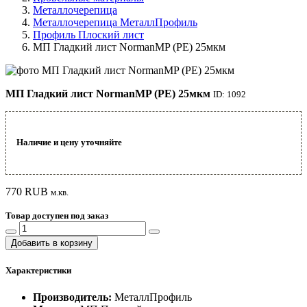
Металлочерепица
Металлочерепица МеталлПрофиль
Профиль Плоский лист
МП Гладкий лист NormanMP (РЕ) 25мкм
МП Гладкий лист NormanMP (РЕ) 25мкм
ID: 1092
Наличие и цену уточняйте
770
RUB
м.кв.
Товар доступен под заказ
Добавить в корзину
Характеристики
Производитель:
МеталлПрофиль