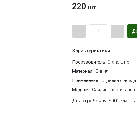
220
шт.
До
Характеристики
Производитель:
Grand Line
Материал :
Винил
Применение :
Отделка фасада
Модели :
Сайдинг вертикальн
Длина рабочая: 3000 мм Шир