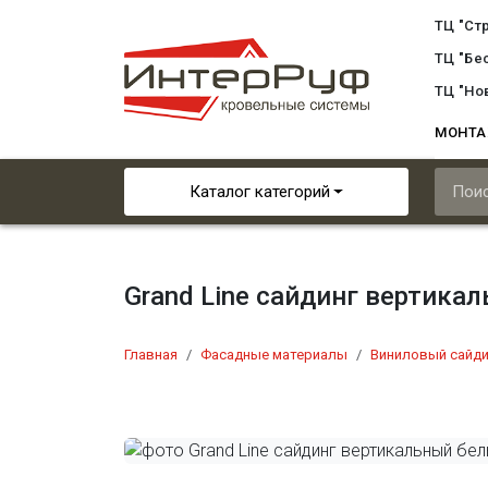
ТЦ "Ст
ТЦ "Бе
ТЦ "Но
МОНТ
Каталог категорий
Grand Line сайдинг вертика
Главная
Фасадные материалы
Виниловый сайди