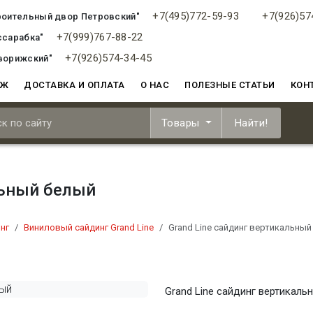
+7(495)772-59-93
+7(926)57
роительный двор Петровский"
+7(999)767-88-22
ссарабка"
+7(926)574-34-45
ворижский"
АЖ
ДОСТАВКА И ОПЛАТА
О НАС
ПОЛЕЗНЫЕ СТАТЬИ
КОН
Товары
Найти!
льный белый
нг
Виниловый сайдинг Grand Line
Grand Line сайдинг вертикальный
Grand Line сайдинг вертикаль