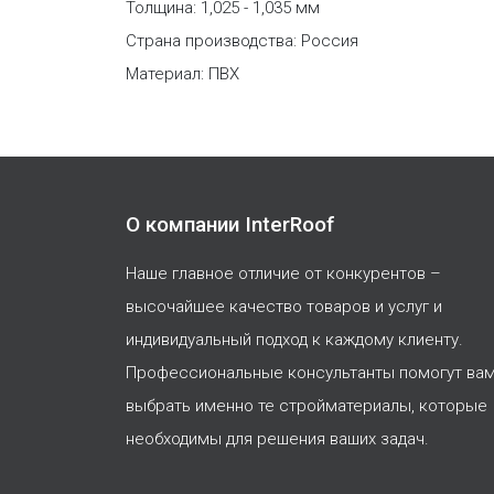
Толщина: 1,025 - 1,035 мм
Страна производства: Россия
Материал: ПВХ
О компании InterRoof
Наше главное отличие от конкурентов –
высочайшее качество товаров и услуг и
индивидуальный подход к каждому клиенту.
Профессиональные консультанты помогут ва
выбрать именно те стройматериалы, которые
необходимы для решения ваших задач.