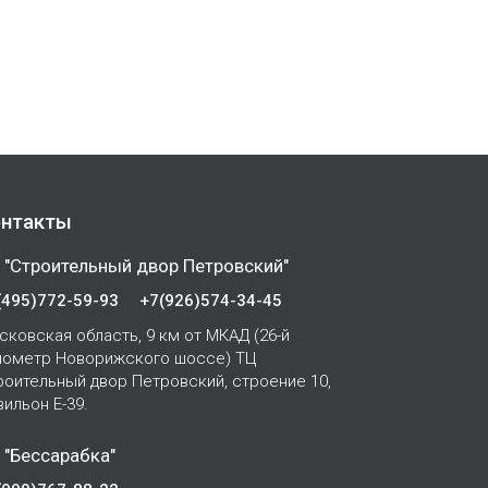
нтакты
 "Строительный двор Петровский"
(495)772-59-93
+7(926)574-34-45
сковская область, 9 км от МКАД (26-й
лометр Новорижского шоссе) ТЦ
роительный двор Петровский, строение 10,
вильон Е-39.
 "Бессарабка"