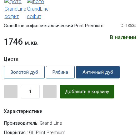
GrandLine софит металлический Print Premium
ID: 13535
В наличии
1746
м.кв.
Цвета
Золотой дуб
Рябина
Античный дуб
Добавить в корзину
Характеристики
Производитель:
Grand Line
Покрытия :
GL Print Premium