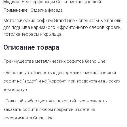
Модели :
Без перфорации Софит металлический
Применение :
Отделка фасада
Металлические софиты Grand Line - специальные панели
для подшива карнизного и фронтонного свесов кровли,
потолка террасы и крыльца.
Описание товара
Преимущества металлических софитов Grand Line:
- Высокая устойчивость к деформации - металлический
софит не "ведет" и не "коробит" при воздействии высоких
температур.
- Большой выбор цветов и покрытий - возможность
заказать софит в любом покрытии и цвете из
ассортимента Grand Line.