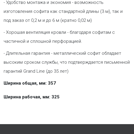
- Удобство монтажа и экономия - возможность
изготовления софита как стандартной длины (3 м), так и
под заказ от 0,2 м и до 6 м (кратно 0,02 м)
- Хорошая вентиляция кровли - благодаря софитам с
частичной и сплошной перфорацией.
- Длительная гарантия - металлический софит обладает
высоким сроком службы, что подтверждается письменной
гарантий Grand Line (до 35 лет)
Ширина общая, мм: 357
Ширина рабочая, мм: 325