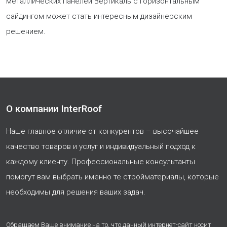
металлических панелей Вертикаль с горизонтальным
сайдингом может стать интересным дизайнерским
решением.
О компании InterRoof
Наше главное отличие от конкурентов – высочайшее
качество товаров и услуг и индивидуальный подход к
каждому клиенту. Профессиональные консультанты
помогут вам выбрать именно те стройматериалы, которые
необходимы для решения ваших задач.
Обращаем Ваше внимание на то, что данный интернет-сайт носит