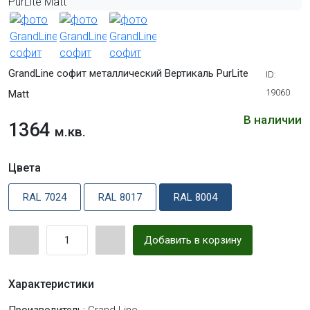
GrandLine софит металлический Вертикаль PurLite
ID:
19060
Мatt
В наличии
1364
м.кв.
Цвета
RAL 7024
RAL 8017
RAL 8004
Добавить в корзину
Характеристики