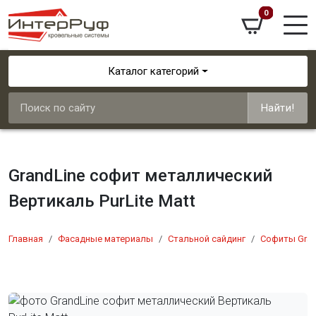
0
Каталог категорий
Найти!
GrandLine софит металлический
Вертикаль PurLite Мatt
Главная
Фасадные материалы
Стальной сайдинг
Софиты Gran