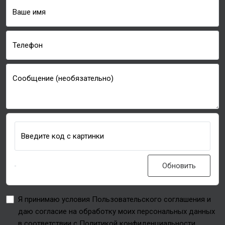
Ваше имя
Телефон
Сообщение (необязательно)
Введите код с картинки
Обновить
Я принимаю условия Пользовательского соглашения и
даю согласие на обработку моих персональных данных
в соответствии с Политикой конфиденциальности