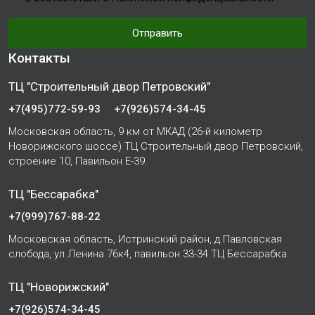
Отправить
Контакты
ТЦ "Строительный двор Петровский"
+7(495)772-59-93
+7(926)574-34-45
Московская область, 9 км от МКАД (26-й километр
Новорижского шоссе) ТЦ Строительный двор Петровский,
строение 10, Павильон Е-39.
ТЦ "Бессарабка"
+7(999)767-88-22
Московская область, Истринский район, д.Павловская
слобода, ул.Ленина 76к4, павильон 33-34 ТЦ Бессарабка
ТЦ "Новорижский"
+7(926)574-34-45