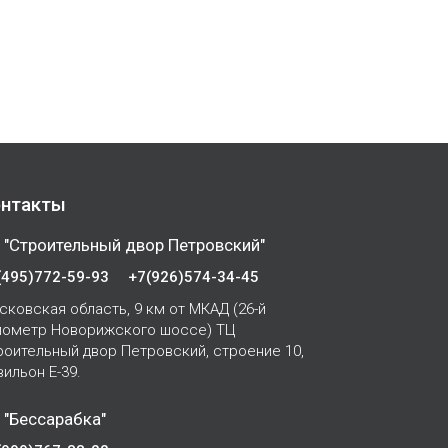
нтакты
 "Строительный двор Петровский"
(495)772-59-93
+7(926)574-34-45
сковская область, 9 км от МКАД (26-й
лометр Новорижского шоссе) ТЦ
роительный двор Петровский, строение 10,
вильон Е-39.
 "Бессарабка"