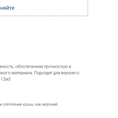
чняйте
жность, обеспеченная прочностью и
ного материала. Подходит для верхнего
.12м3.
и утеплении крыш, как верхний