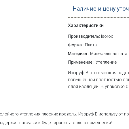
Наличие и цену уто
Характеристики
Производитель:
Isoroc
Форма :
Плита
Материал :
Минеральная вата
Применение :
Утепление
Изоруф В это высокая наде
повышенной плотностью дан
слоя изоляции. В упаковке 0
слойного утепления плоских кровель. Изоруф В используют пр
ыдержит нагрузки и будет хранить тепло в помещении!