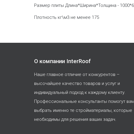
Размер плиты Длина*Ширина*Толщина - 1000*
Плотность кг\м3 не менее 175
О компании InterRoof
Наше главное отличие от конкурентов –
высочайшее качество товаров и услуг и
индивидуальный подход к каждому клиенту.
Профессиональные консультанты помогут ва
выбрать именно те стройматериалы, которые
необходимы для решения ваших задач.