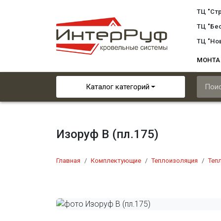
ТЦ "Ст
ТЦ "Бе
ТЦ "Но
МОНТ
Каталог категорий
Изоруф В (пл.175)
Главная
Комплектующие
Теплоизоляция
Теп