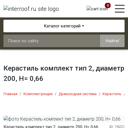
0
Каталог категорий
Найти!
Керастиль комплект тип 2, диаметр
200, H= 0,66
Главная
Комплектующие
Дымоходная система
Керастиль
Керастиль комплект тип 2, диаметр 200, H= 0,66
ID: 19221