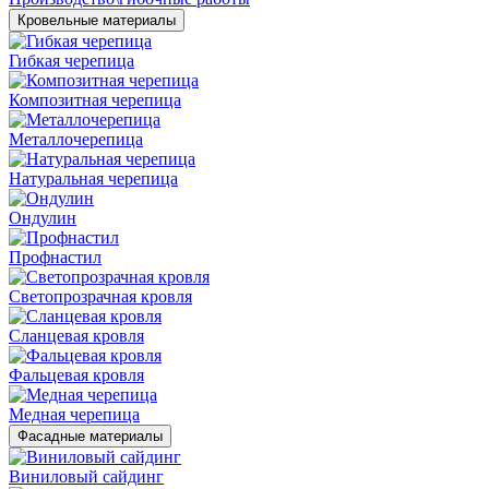
Кровельные материалы
Гибкая черепица
Композитная черепица
Металлочерепица
Натуральная черепица
Ондулин
Профнастил
Светопрозрачная кровля
Сланцевая кровля
Фальцевая кровля
Медная черепица
Фасадные материалы
Виниловый сайдинг