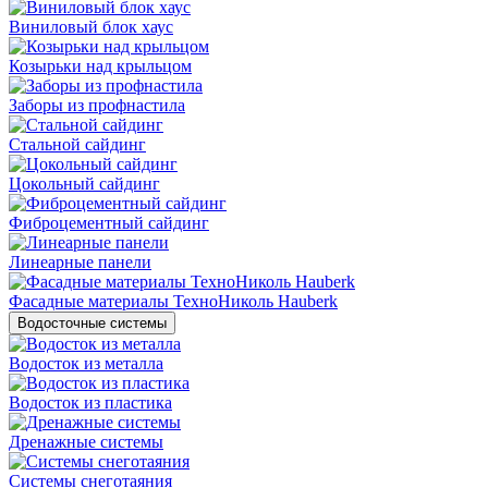
Виниловый блок хаус
Козырьки над крыльцом
Заборы из профнастила
Стальной сайдинг
Цокольный сайдинг
Фиброцементный сайдинг
Линеарные панели
Фасадные материалы ТехноНиколь Hauberk
Водосточные системы
Водосток из металла
Водосток из пластика
Дренажные системы
Системы снеготаяния