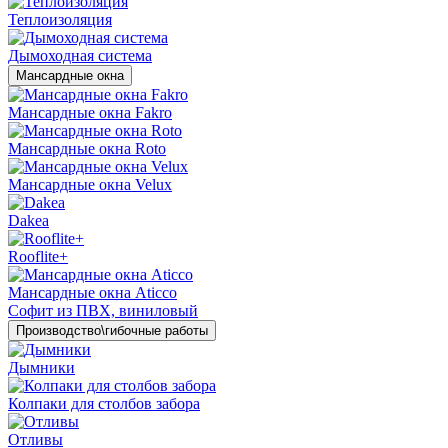
Теплоизоляция
Дымоходная система
Мансардные окна
Мансардные окна Fakro
Мансардные окна Roto
Мансардные окна Velux
Dakea
Rooflite+
Мансардные окна Aticco
Софит из ПВХ, виниловый
Производство\гибочные работы
Дымники
Колпаки для столбов забора
Отливы