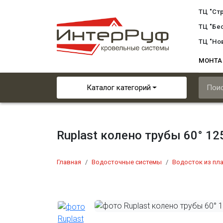
ТЦ "Ст
ТЦ "Бе
ТЦ "Но
МОНТ
Каталог категорий
Ruplast колено трубы 60° 1
Главная
Водосточные системы
Водосток из пл