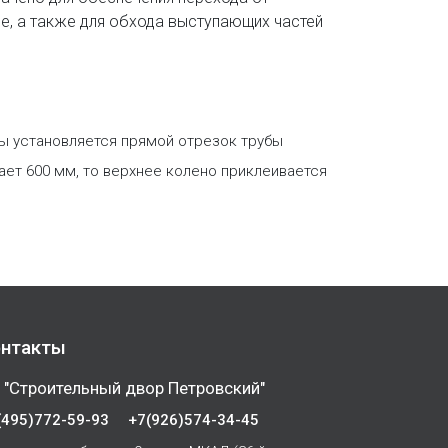
е, а также для обхода выступающих частей
бы установляется прямой отрезок трубы
ает 600 мм, то верхнее колено приклеивается
нтакты
 "Строительный двор Петровский"
(495)772-59-93
+7(926)574-34-45