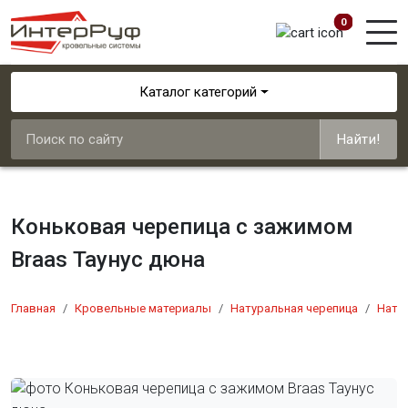
0
Каталог категорий
Найти!
Коньковая черепица с зажимом
Braas Таунус дюна
Главная
Кровельные материалы
Натуральная черепица
Натур