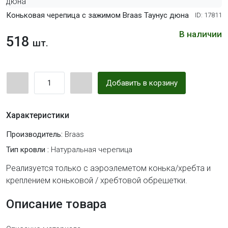
Коньковая черепица с зажимом Braas Таунус дюна
ID: 17811
В наличии
518
шт.
Добавить в корзину
Характеристики
Производитель:
Braas
Тип кровли :
Натуральная черепица
Реализуется только с аэроэлеметом конька/хребта и
креплением коньковой / хребтовой обрешетки.
Описание товара