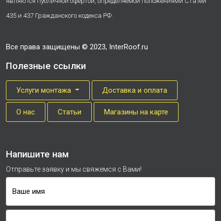
являются публичной офертой, определяемой положениями Статей
435 и 437 Гражданского кодекса РФ.
Все права защищены © 2023, InterRoof.ru
Полезные ссылки
Услуги монтажа
Доставка и оплата
О нас
Cтатьи
Магазины на карте
Напишите нам
Отправьте заявку и мы свяжемся с Вами!
Ваше имя