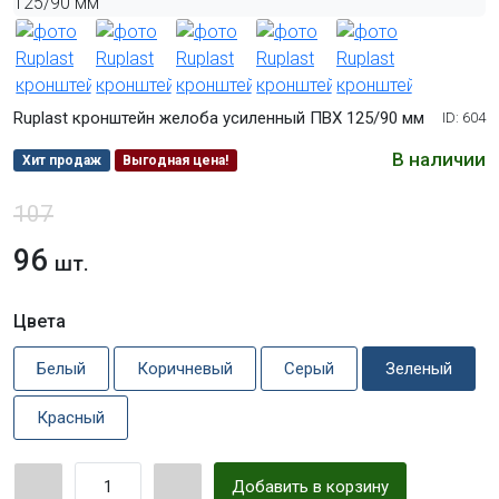
Ruplast кронштейн желоба усиленный ПВХ 125/90 мм
ID: 604
В наличии
Хит продаж
Выгодная цена!
107
96
шт.
Цвета
Белый
Коричневый
Серый
Зеленый
Красный
Добавить в корзину