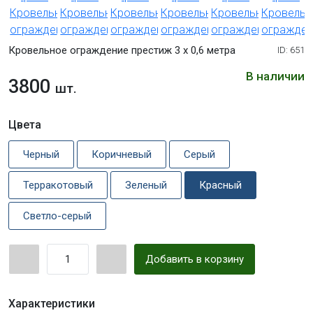
Кровельное ограждение престиж 3 х 0,6 метра
ID: 651
В наличии
3800
шт.
Цвета
Черный
Коричневый
Серый
Терракотовый
Зеленый
Красный
Светло-серый
Добавить в корзину
Характеристики