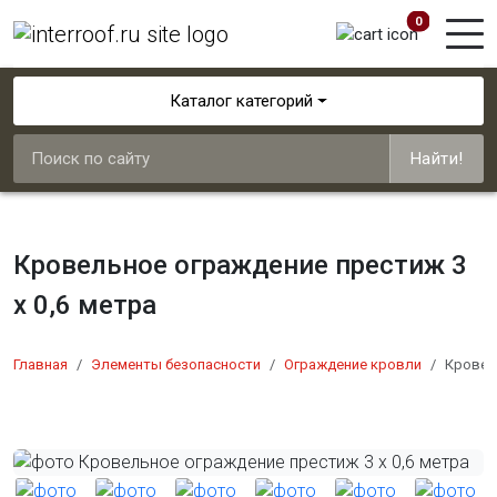
0
Каталог категорий
Найти!
Кровельное ограждение престиж 3
х 0,6 метра
Главная
Элементы безопасности
Ограждение кровли
Кровел