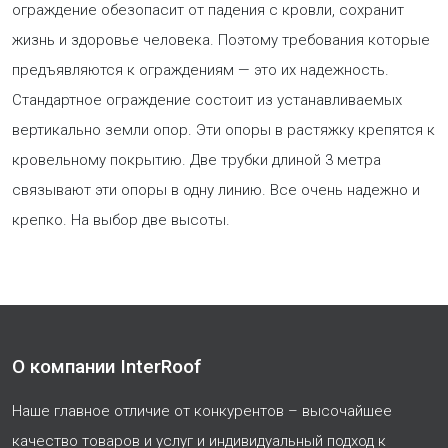
ограждение обезопасит от падения с кровли, сохранит
жизнь и здоровье человека. Поэтому требования которые
предъявляются к ограждениям — это их надежность.
Стандартное ограждение состоит из устанавливаемых
вертикально земли опор. Эти опоры в растяжку крепятся к
кровельному покрытию. Две трубки длиной 3 метра
связывают эти опоры в одну линию. Все очень надежно и
крепко. На выбор две высоты.
О компании InterRoof
Наше главное отличие от конкурентов – высочайшее
качество товаров и услуг и индивидуальный подход к