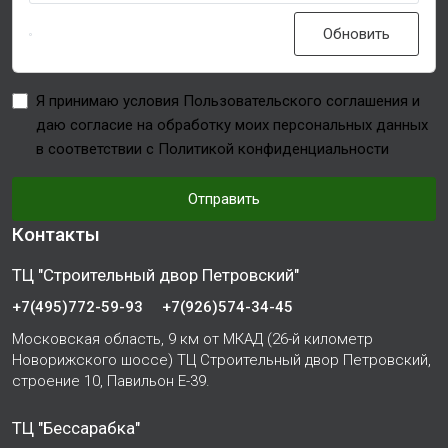
Обновить
Я принимаю условия Пользовательского соглашения и
даю согласие на обработку моих персональных данных
в соответствии с Политикой конфиденциальности
Отправить
Контакты
ТЦ "Строительный двор Петровский"
+7(495)772-59-93
+7(926)574-34-45
Московская область, 9 км от МКАД (26-й километр
Новорижского шоссе) ТЦ Строительный двор Петровский,
строение 10, Павильон Е-39.
ТЦ "Бессарабка"