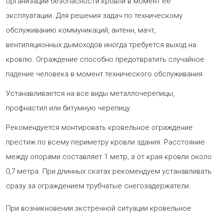
организации безопасности кровли в момент ее
эксплуатации. Для решения задач по техническому
обслуживанию коммуникаций, антенн, мачт,
вентиляционных дымоходов иногда требуется выход на
кровлю. Ограждение способно предотвратить случайное
падение человека в момент технического обслуживания.
Устанавливается на все виды металлочерепицы,
профнастил или битумную черепицу.
Рекомендуется монтировать кровельное ограждение
престиж по всему периметру кровли здания. Расстояние
между опорами составляет 1 метр, а от края кровли около
0,7 метра. При длинных скатах рекомендуем устанавливать
сразу за ограждением трубчатые снегозадержатели.
При возникновении экстренной ситуации кровельное